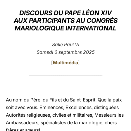
LATINE
DISCOURS DU PAPE LÉON XIV
AUX PARTICIPANTS AU CONGRÉS
MARIOLOGIQUE INTERNATIONAL
Salle Paul VI
Samedi 6 septembre 2025
[
Multimédia
]
____________________________________
Au nom du Père, du Fils et du Saint-Esprit. Que la paix
soit avec vous. Eminences, Excellences, distinguées
Autorités religieuses, civiles et militaires, Messieurs les
Ambassadeurs, spécialistes de la mariologie, chers
frères et sœurs!