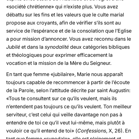
«société chrétienne» qui n’existe plus. Vous avez
débattu sur les fins et les valeurs que le culte marial
propose aux croyants, afin de vérifier s’ils sont au
service de l’espérance et de la consolation que l’Eglise
a pour mission d’annoncer. Vous avez reconnu dans le
Jubilé
et dans la
synodalité
deux catégories bibliques
et théologiques pour exprimer efficacement la
vocation et la mission de la Mère du Seigneur.
En tant que femme «jubilaire», Marie nous apparaît
toujours capable de recommencer à partir de l’écoute
de la Parole, selon l’attitude décrite par saint Augustin:
«Tous te consultent sur ce qu’ils veulent, mais ils
n’entendent pas toujours ce qu’ils veulent. Ton meilleur
serviteur, c’est celui qui veille davantage non pas à
entendre de toi ce qu’il veut lui-même, mais plutôt à
vouloir ce qu’il entend de toi» (
Confessions
, X, 26). En
tant que femme «synodale», elle est pleinement et