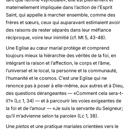
maternellement impliquée dans l’action de l’Esprit
Saint, qui appelle à marcher ensemble, comme des
frères et sœurs, ceux qui auparavant estimaient avoir
des raisons de rester séparés dans leur méfiance
réciproque, voire leur inimitié (cf. Mt 5, 43-48).
Une Eglise au cœur marial protège et comprend
toujours mieux la hiérarchie des vérités de la foi, en
intégrant la raison et l’affection, le corps et l’âme,
l’universel et le local, la personne et la communauté,
l’humanité et le cosmos. C’est une Eglise qui ne
renonce pas à poser à elle-même, aux autres et à Dieu,
des questions dérangeantes — «Comment cela sera-t-
il?» (Lc 1, 34) — et à parcourir les voies exigeantes de
la foi et de l’amour — «Je suis la servante du Seigneur;
qu’il m’advienne selon ta parole» (Lc 1, 38).
Une
pietas
et une pratique mariales orientées vers le