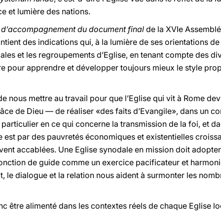
ice et lumière des nations.
 d’accompagnement du document final
de la XVIe Assembl
ntient des indications qui, à la lumière de ses orientations d
cales et les regroupements d’Eglise, en tenant compte des div
faire pour apprendre et développer toujours mieux le style pro
 de nous mettre au travail pour que l’Eglise qui vit à Rome de
âce de Dieu — de réaliser «des faits d’Evangile», dans un con
particulier en ce qui concerne la transmission de la foi, et da
est par des pauvretés économiques et existentielles croiss
vent accablées. Une Eglise synodale en mission doit adopter 
fonction de guide comme un exercice pacificateur et harmonie
, le dialogue et la relation nous aident à surmonter les nomb
 être alimenté dans les contextes réels de chaque Eglise lo