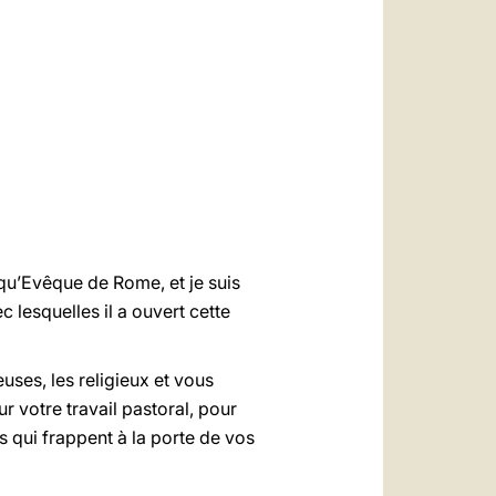
العربيّة
中文
LATINE
 qu’Evêque de Rome, et je suis
 lesquelles il a ouvert cette
euses, les religieux et vous
r votre travail pastoral, pour
qui frappent à la porte de vos