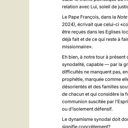
relation avec Lui, soleil de just
Le Pape François, dans la
Note
2024), écrivait que celui-ci «co
être reçues dans les Eglises lo
déjà fait et de ce qui reste à 
missionnaire».
Eh bien, à notre tour à présent
synodalité, capable — par la gr
difficultés ne manquent pas, en 
prophétie, marquée comme elle 
désorientés et des familles sou
de chacun et qui considère la 
communion suscitée par l’Esprit
ou d’isolement défensif.
Le dynamisme synodal doit donc
signifie concrètement?