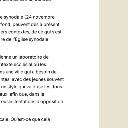
ée synodale (24 novembre
e fond, peuvent dès à présent
ers contextes, de ce qui s’est
pre de l’Eglise synodale
vienne un laboratoire de
texte ecclésial où les
ns une ville qui a besoin de
antes, avec des jeunes souvent
un style qui valorise les dons
ux, afin que, dans la
reuses tentations d’opposition
cale. Qu’est-ce que cela