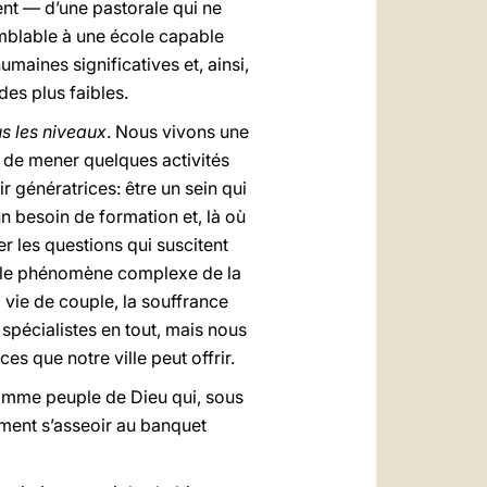
ent — d’une pastorale qui ne
emblable à une école capable
umaines significatives et, ainsi,
des plus faibles.
us les niveaux
. Nous vivons une
t de mener quelques activités
 génératrices: être un sein qui
un besoin de formation et, là où
er les questions qui suscitent
ix, le phénomène complexe de la
a vie de couple, la souffrance
spécialistes en tout, mais nous
 que notre ville peut offrir.
omme peuple de Dieu qui, sous
lement s’asseoir au banquet