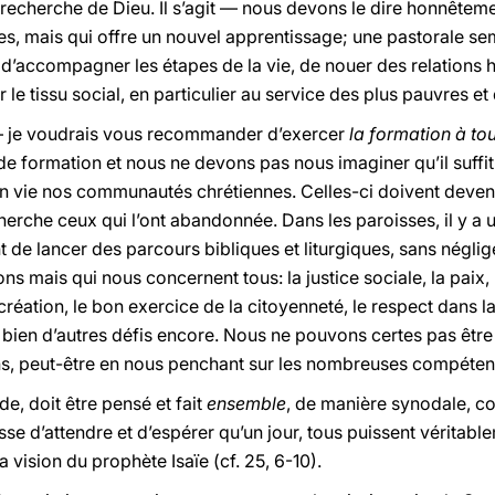
 recherche de Dieu. Il s’agit — nous devons le dire honnêtem
les, mais qui offre un nouvel apprentissage; une pastorale s
, d’accompagner les étapes de la vie, de nouer des relations h
le tissu social, en particulier au service des plus pauvres et 
 — je voudrais vous recommander d’exercer
la formation à to
de formation et nous ne devons pas nous imaginer qu’il suffi
en vie nos communautés chrétiennes. Celles-ci doivent devenir
echerche ceux qui l’ont abandonnée. Dans les paroisses, il y a 
ant de lancer des parcours bibliques et liturgiques, sans néglig
ions mais qui nous concernent tous: la justice sociale, la pa
création, le bon exercice de la citoyenneté, le respect dans l
bien d’autres défis encore. Nous ne pouvons certes pas être 
ns, peut-être en nous penchant sur les nombreuses compétences
e, doit être pensé et fait
ensemble
, de manière synodale, c
sse d’attendre et d’espérer qu’un jour, tous puissent véritab
a vision du prophète Isaïe (cf. 25, 6-10).