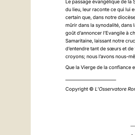
Le passage évangélique de la 
du lieu, leur raconte ce qui lui
certain que, dans notre diocès
mûrir dans la synodalité, dans
goût d’annoncer l’Evangile à 
Samaritaine, laissant notre cruc
d’entendre tant de sœurs et de 
croyons; nous l’avons nous-mêm
Que la Vierge de la confiance e
________________________
Copyright ©
L'Osservatore R