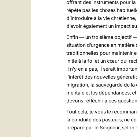
offrant des instruments pour la
répète pas les choses habituel
d’introduire à la vie chrétienne
d’avoir également un impact sur 
Enfin — un troisième objectif
situation d’urgence en matière 
traditionnelles pour maintenir 
initie à la foi et un cœur qui r
il n’y en a pas, il serait import
l’intérêt des nouvelles générat
migration, la sauvegarde de la 
mentale et les dépendances, et 
devons réfléchir à ces questio
Tout cela, je vous le recommand
la conduite des pasteurs, ne ce
préparé par le Seigneur, selon l