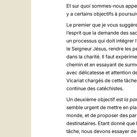
Et sur quoi sommes-nous appelé
y a certains objectifs à poursui
Le premier que je vous suggèr
l’esprit que la demande des sac
un processus qui doit intégrer 
le Seigneur Jésus, rendre les p
dans la charité. Il faut expérim
chemin et en essayant de surmo
avec délicatesse et attention d
Vicariat chargés de cette tâche 
continue des catéchistes.
Un deuxième objectif est
la pa
semble urgent de mettre en plac
monde, et de proposer des parc
destinataires. Etant donné que l
tâche, nous devons essayer de 