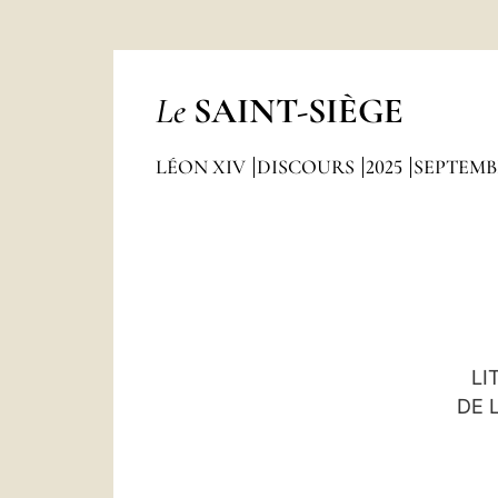
Le
SAINT-SIÈGE
LÉON XIV
DISCOURS
2025
SEPTEMB
LI
DE 