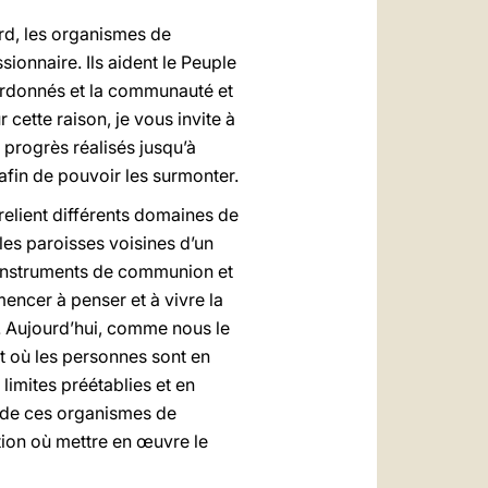
gard, les organismes de
sionnaire. Ils aident le Peuple
 ordonnés et la communauté et
ette raison, je vous invite à
s progrès réalisés jusqu’à
afin de pouvoir les surmonter.
relient différents domaines de
les paroisses voisines d’un
d’instruments de communion et
encer à penser et à vivre la
. Aujourd’hui, comme nous le
t où les personnes sont en
limites préétablies et en
e de ces organismes de
ion où mettre en œuvre le