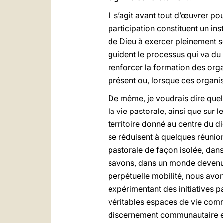
Il s’agit avant tout d’œuvrer po
participation constituent un ins
de Dieu à exercer pleinement so
guident le processus qui va du
renforcer la formation des organ
présent ou, lorsque ces organis
De même, je voudrais dire quelq
la vie pastorale, ainsi que sur
territoire donné au centre du d
se réduisent à quelques réunio
pastorale de façon isolée, dan
savons, dans un monde devenu p
perpétuelle mobilité, nous avons
expérimentant des initiatives 
véritables espaces de vie comm
discernement communautaire et 