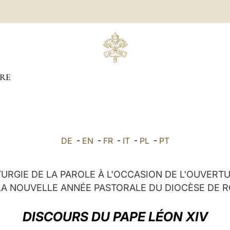
RE
DE
-
EN
-
FR
-
IT
-
PL
-
PT
TURGIE DE LA PAROLE À L'OCCASION DE L'OUVERT
LA NOUVELLE ANNÉE PASTORALE DU DIOCÈSE DE 
DISCOURS DU PAPE LÉON XIV