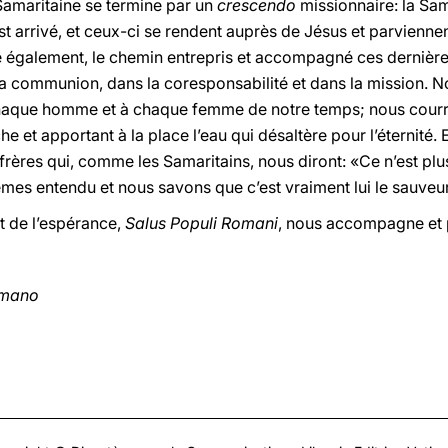
Samaritaine se termine par un
crescendo
missionnaire: la Sam
 est arrivé, et ceux-ci se rendent auprès de Jésus et parviennen
e également, le chemin entrepris et accompagné ces dernièr
 la communion, dans la coresponsabilité et dans la mission. 
chaque homme et à chaque femme de notre temps; nous cour
he et apportant à la place l’eau qui désaltère pour l’éternité. 
frères qui, comme les Samaritains, nous diront: «Ce n’est plu
es entendu et nous savons que c’est vraiment lui le sauveu
t de l’espérance,
Salus Populi Romani
, nous accompagne et 
omano