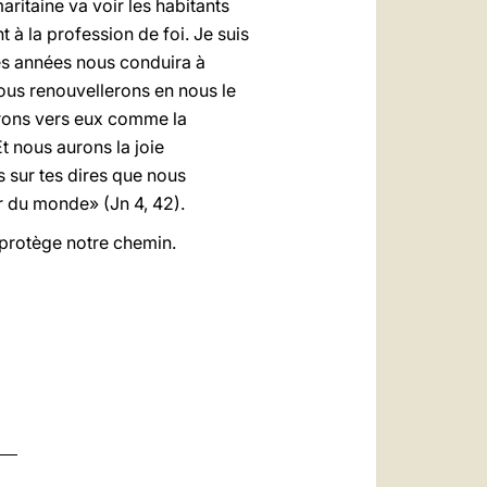
aritaine va voir les habitants
t à la profession de foi. Je suis
es années nous conduira à
Nous renouvellerons en nous le
rons vers eux comme la
Et nous aurons la joie
s sur tes dires que nous
r du monde» (Jn 4, 42).
protège notre chemin.