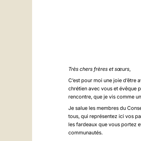
Très chers frères et sœurs
,
C’est pour moi une joie d’être 
chrétien avec vous et évêque po
rencontre, que je vis comme un
Je salue les membres du Conseil 
tous, qui représentez ici vos pa
les fardeaux que vous portez 
communautés.