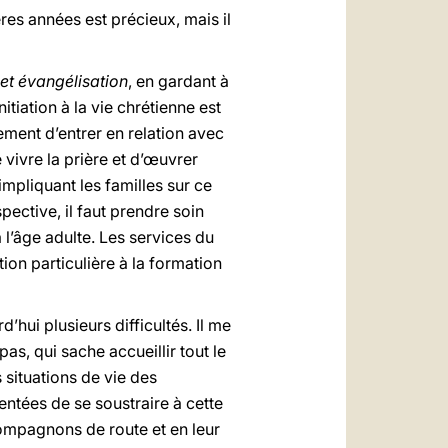
es années est précieux, mais il
 et évangélisation
, en gardant à
tiation à la vie chrétienne est
ement d’entrer en relation avec
 vivre la prière et d’œuvrer
impliquant les familles sur ce
ective, il faut prendre soin
 l’âge adulte. Les services du
ion particulière à la formation
d’hui plusieurs difficultés. Il me
as, qui sache accueillir tout le
 situations de vie des
tentées de se soustraire à cette
compagnons de route et en leur