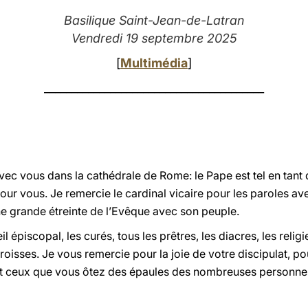
Basilique Saint-Jean-de-Latran
Vendredi 19 septembre 2025
[
Multimédia
]
________________________________________
avec vous dans la cathédrale de Rome: le Pape est tel en tant
ur vous. Je remercie le cardinal vicaire pour les paroles avec
e grande étreinte de l’Evêque avec son peuple.
épiscopal, les curés, tous les prêtres, les diacres, les religi
roisses. Je vous remercie pour la joie de votre discipulat, pou
et ceux que vous ôtez des épaules des nombreuses personnes 