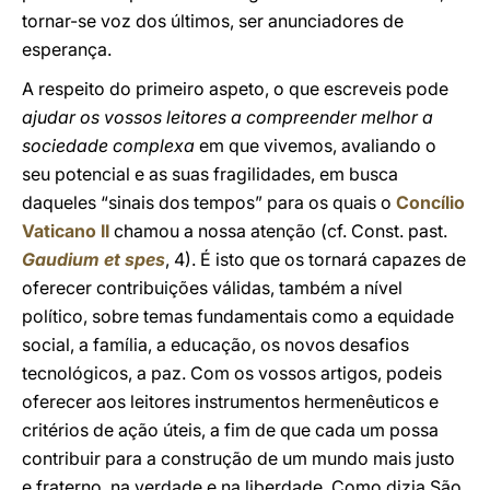
tornar-se voz dos últimos, ser anunciadores de
esperança.
A respeito do primeiro aspeto, o que escreveis pode
ajudar os vossos leitores a compreender melhor a
sociedade complexa
em que vivemos, avaliando o
seu potencial e as suas fragilidades, em busca
daqueles “sinais dos tempos” para os quais o
Concílio
Vaticano II
chamou a nossa atenção (cf. Const. past.
Gaudium et spes
, 4). É isto que os tornará capazes de
oferecer contribuições válidas, também a nível
político, sobre temas fundamentais como a equidade
social, a família, a educação, os novos desafios
tecnológicos, a paz. Com os vossos artigos, podeis
oferecer aos leitores instrumentos hermenêuticos e
critérios de ação úteis, a fim de que cada um possa
contribuir para a construção de um mundo mais justo
e fraterno, na verdade e na liberdade. Como dizia São