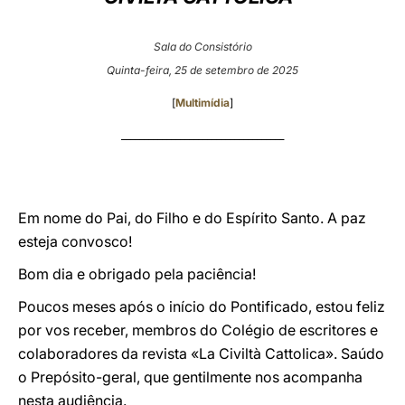
LATINE
Sala do Consistório
Quinta-feira, 25 de setembro de 2025
[
Multimídia
]
____________________________________
Em nome do Pai, do Filho e do Espírito Santo. A paz
esteja convosco!
Bom dia e obrigado pela paciência!
Poucos meses após o início do Pontificado, estou feliz
por vos receber, membros do Colégio de escritores e
colaboradores da revista «La Civiltà Cattolica». Saúdo
o Prepósito-geral, que gentilmente nos acompanha
nesta audiência.