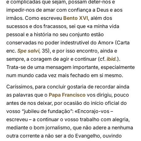
e complicadas que sejam, possam deter-nos e
impedir-nos de amar com confiança a Deus e aos
irmãos. Como escreveu
Bento XVI,
além dos
sucessos e dos fracassos, sei que «a minha vida
pessoal e a história no seu conjunto estão
conservadas no poder indestrutível do Amor» (Carta
enc.
Spe salvi
,
35), e por isso encontro, ainda e
sempre, a coragem de agir e continuar (cf.
ibid.
).
Trata-se de uma mensagem importante, especialmente
num mundo cada vez mais fechado em si mesmo.
Caríssimos, para concluir gostaria de recordar ainda
as palavras que o
Papa Francisco
vos dirigiu, pouco
antes de nos deixar, por ocasião do início oficial do
vosso “jubileu de fundação”: «Encorajo-vos –
escreveu – a continuar o vosso trabalho com alegria,
mediante o bom jornalismo, que não adere a nenhuma
outra corrente a não ser a do Evangelho, ouvindo