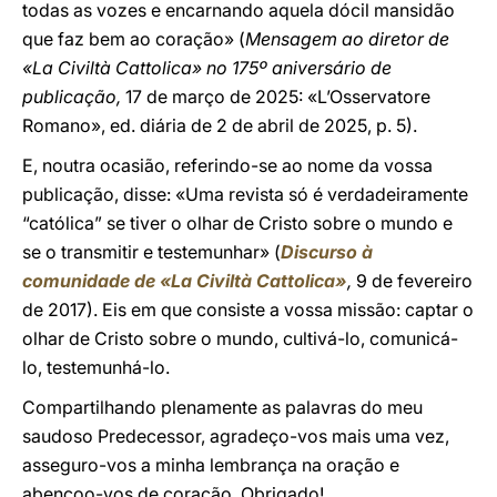
todas as vozes e encarnando aquela dócil mansidão
que faz bem ao coração» (
Mensagem ao diretor de
«La Civiltà Cattolica» no 175º aniversário de
publicação,
17 de março de 2025: «L’Osservatore
Romano», ed. diária de 2 de abril de 2025, p. 5).
E, noutra ocasião, referindo-se ao nome da vossa
publicação, disse: «Uma revista só é verdadeiramente
“católica” se tiver o olhar de Cristo sobre o mundo e
se o transmitir e testemunhar» (
Discurso à
comunidade de «La Civiltà Cattolica»
,
9 de fevereiro
de 2017). Eis em que consiste a vossa missão: captar o
olhar de Cristo sobre o mundo, cultivá-lo, comunicá-
lo, testemunhá-lo.
Compartilhando plenamente as palavras do meu
saudoso Predecessor, agradeço-vos mais uma vez,
asseguro-vos a minha lembrança na oração e
abençoo-vos de coração. Obrigado!