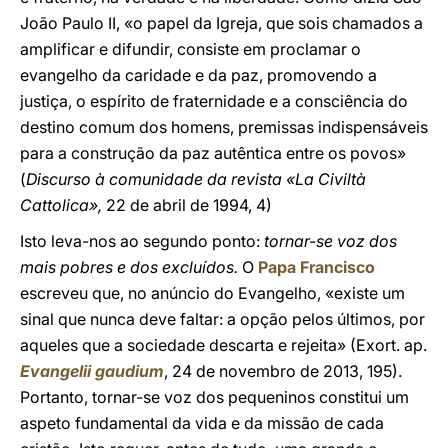
João Paulo II, «o papel da Igreja, que sois chamados a
amplificar e difundir, consiste em proclamar o
evangelho da caridade e da paz, promovendo a
justiça, o espírito de fraternidade e a consciência do
destino comum dos homens, premissas indispensáveis
para a construção da paz autêntica entre os povos»
(
Discurso à comunidade da revista «La Civiltà
Cattolica»,
22 de abril de 1994, 4)
Isto leva-nos ao segundo ponto:
tornar-se voz dos
mais pobres e dos excluídos.
O
Papa Francisco
escreveu que, no anúncio do Evangelho, «existe um
sinal que nunca deve faltar: a opção pelos últimos, por
aqueles que a sociedade descarta e rejeita» (Exort. ap.
Evangelii gaudium
, 24 de novembro de 2013, 195).
Portanto, tornar-se voz dos pequeninos constitui um
aspeto fundamental da vida e da missão de cada