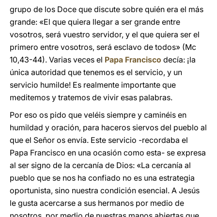
grupo de los Doce que discute sobre quién era el más
grande: «El que quiera llegar a ser grande entre
vosotros, será vuestro servidor, y el que quiera ser el
primero entre vosotros, será esclavo de todos» (Mc
10,43-44). Varias veces el
Papa Francisco
decía: ¡la
única autoridad que tenemos es el servicio, y un
servicio humilde! Es realmente importante que
meditemos y tratemos de vivir esas palabras.
Por eso os pido que veléis siempre y caminéis en
humildad y oración, para haceros siervos del pueblo al
que el Señor os envía. Este servicio -recordaba el
Papa Francisco en una ocasión como esta- se expresa
al ser signo de la cercanía de Dios: «La cercanía al
pueblo que se nos ha confiado no es una estrategia
oportunista, sino nuestra condición esencial. A Jesús
le gusta acercarse a sus hermanos por medio de
nosotros, por medio de nuestras manos abiertas que