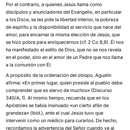
Por el contrario, a quienes Jesús llama como
discípulos y anunciadores del Evangelio, en particular
a los Doce, se les pide la libertad interior, la pobreza
de espíritu y la disponibilidad al servicio que nace del
amor, para encarnar la misma elección de Jesús, que
se hizo pobre para enriquecernos (cf. 2 Co 8,9). Él nos
ha manifestado el estilo de Dios, que no se nos revela
en el poder, sino en el amor de un Padre que nos llama
a la comunión con Él.
A propósito de la ordenación del obispo, Agustín
afirma: «En primer lugar, quien preside al pueblo debe
comprender que es siervo de muchos» (Discurso
340/A, 1). Al mismo tiempo, recuerda que en los
Apóstoles se había insinuado «un cierto afán de
grandeza» (ibíd.), ante el cual Jesús tuvo que
intervenir como un médico para curarlos. De hecho,
recordamos la advertencia del Señor cuando ve al