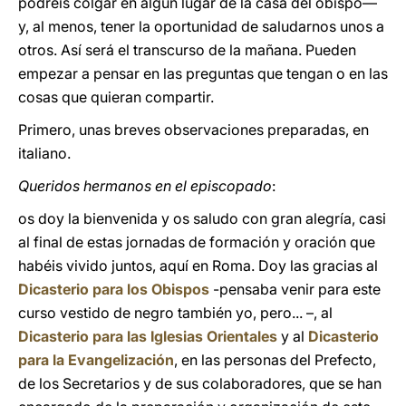
podréis colgar en algún lugar de la casa del obispo—
y, al menos, tener la oportunidad de saludarnos unos a
otros. Así será el transcurso de la mañana. Pueden
empezar a pensar en las preguntas que tengan o en las
cosas que quieran compartir.
Primero, unas breves observaciones preparadas, en
italiano.
Queridos hermanos en el episcopado
:
os doy la bienvenida y os saludo con gran alegría, casi
al final de estas jornadas de formación y oración que
habéis vivido juntos, aquí en Roma. Doy las gracias al
Dicasterio para los Obispos
-pensaba venir para este
curso vestido de negro también yo, pero... –, al
Dicasterio para las Iglesias Orientales
y al
Dicasterio
para la Evangelización
, en las personas del Prefecto,
de los Secretarios y de sus colaboradores, que se han