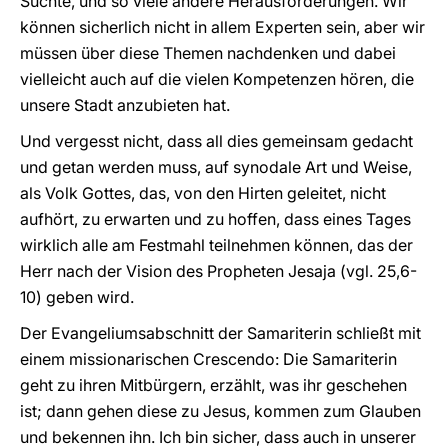
Süchte, und so viele andere Herausforderungen. Wir
können sicherlich nicht in allem Experten sein, aber wir
müssen über diese Themen nachdenken und dabei
vielleicht auch auf die vielen Kompetenzen hören, die
unsere Stadt anzubieten hat.
Und vergesst nicht, dass all dies gemeinsam gedacht
und getan werden muss, auf synodale Art und Weise,
als Volk Gottes, das, von den Hirten geleitet, nicht
aufhört, zu erwarten und zu hoffen, dass eines Tages
wirklich alle am Festmahl teilnehmen können, das der
Herr nach der Vision des Propheten Jesaja (vgl. 25,6-
10) geben wird.
Der Evangeliumsabschnitt der Samariterin schließt mit
einem missionarischen Crescendo: Die Samariterin
geht zu ihren Mitbürgern, erzählt, was ihr geschehen
ist; dann gehen diese zu Jesus, kommen zum Glauben
und bekennen ihn. Ich bin sicher, dass auch in unserer