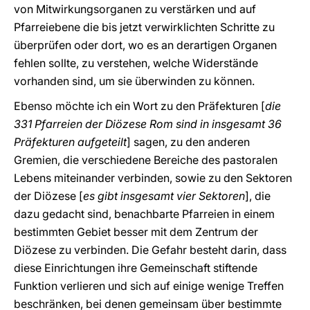
von Mitwirkungsorganen zu verstärken und auf
Pfarreiebene die bis jetzt verwirklichten Schritte zu
überprüfen oder dort, wo es an derartigen Organen
fehlen sollte, zu verstehen, welche Widerstände
vorhanden sind, um sie überwinden zu können.
Ebenso möchte ich ein Wort zu den Präfekturen [
die
331 Pfarreien der Diözese Rom sind in insgesamt 36
Präfekturen aufgeteilt
] sagen, zu den anderen
Gremien, die verschiedene Bereiche des pastoralen
Lebens miteinander verbinden, sowie zu den Sektoren
der Diözese [
es gibt insgesamt vier Sektoren
], die
dazu gedacht sind, benachbarte Pfarreien in einem
bestimmten Gebiet besser mit dem Zentrum der
Diözese zu verbinden. Die Gefahr besteht darin, dass
diese Einrichtungen ihre Gemeinschaft stiftende
Funktion verlieren und sich auf einige wenige Treffen
beschränken, bei denen gemeinsam über bestimmte