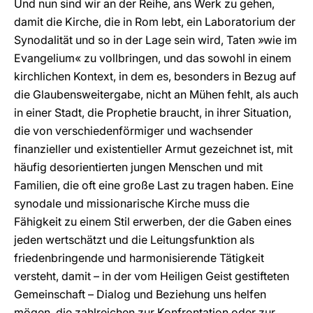
Und nun sind wir an der Reihe, ans Werk zu gehen,
damit die Kirche, die in Rom lebt, ein Laboratorium der
Synodalität und so in der Lage sein wird, Taten »wie im
Evangelium« zu vollbringen, und das sowohl in einem
kirchlichen Kontext, in dem es, besonders in Bezug auf
die Glaubensweitergabe, nicht an Mühen fehlt, als auch
in einer Stadt, die Prophetie braucht, in ihrer Situation,
die von verschiedenförmiger und wachsender
finanzieller und existentieller Armut gezeichnet ist, mit
häufig desorientierten jungen Menschen und mit
Familien, die oft eine große Last zu tragen haben. Eine
synodale und missionarische Kirche muss die
Fähigkeit zu einem Stil erwerben, der die Gaben eines
jeden wertschätzt und die Leitungsfunktion als
friedenbringende und harmonisierende Tätigkeit
versteht, damit – in der vom Heiligen Geist gestifteten
Gemeinschaft – Dialog und Beziehung uns helfen
mögen, die zahlreichen zur Konfrontation oder zur