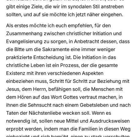
gibt einige Ziele, die wir im synodalen Stil anstreben
sollten, und auf sie möchte ich jetzt näher eingehen.
Als erstes möchte ich euch empfehlen, für den
Zusammenhang zwischen christlicher Initiation und
Evangelisierung zu sorgen, in Anbetracht dessen, dass
die Bitte um die Sakramente eine immer weniger
praktizierte Entscheidung ist. Die Initiation in das
christliche Leben ist ein Prozess, der die gesamte
Existenz mit ihren verschiedenen Aspekten
einbeziehen muss, Schritt für Schritt zur Beziehung mit
Jesus, dem Herrn, befähigen soll, die Menschen mit
dem Hören auf das Wort Gottes vertraut machen, in
ihnen die Sehnsucht nach einem Gebetsleben und nach
Taten der Nächstenliebe wecken soll. Wenn es
notwendig ist, sollen neue Mittel und Ausdrucksweisen
erprobt werden, indem man die Familien in diesen Weg
einbezieht und sich bemüht, einen zu stark verschulten