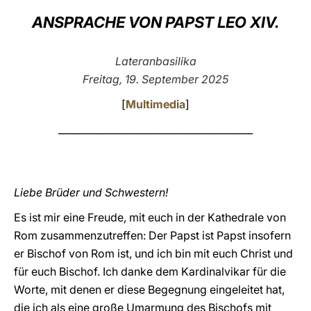
ANSPRACHE VON PAPST LEO XIV.
LATINE
Lateranbasilika
Freitag, 19. September 2025
[
Multimedia
]
________________________________________
Liebe Brüder und Schwestern!
Es ist mir eine Freude, mit euch in der Kathedrale von
Rom zusammenzutreffen: Der Papst ist Papst insofern
er Bischof von Rom ist, und ich bin mit euch Christ und
für euch Bischof. Ich danke dem Kardinalvikar für die
Worte, mit denen er diese Begegnung eingeleitet hat,
die ich als eine große Umarmung des Bischofs mit