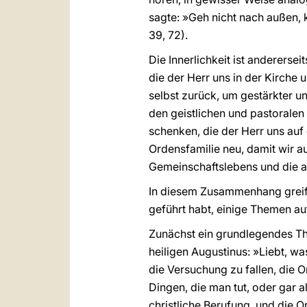
sagte: »Geh nicht nach außen, 
39, 72).
Die Innerlichkeit ist andererse
die der Herr uns in der Kirche
selbst zurück, um gestärkter u
den geistlichen und pastorale
schenken, die der Herr uns auf
Ordensfamilie neu, damit wir a
Gemeinschaftslebens und die 
In diesem Zusammenhang greift
geführt habt, einige Themen au
Zunächst ein grundlegendes Th
heiligen Augustinus: »Liebt, was
die Versuchung zu fallen, die 
Dingen, die man tut, oder gar a
christliche Berufung, und die