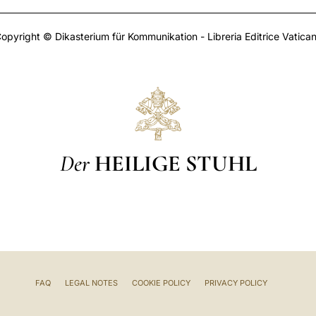
opyright © Dikasterium für Kommunikation - Libreria Editrice Vatica
Der
HEILIGE STUHL
FAQ
LEGAL NOTES
COOKIE POLICY
PRIVACY POLICY