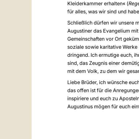
Kleiderkammer erhalten« (
Rege
für alles, was wir sind und hab
Schließlich dürfen wir unsere 
Augustiner das Evangelium mit 
Gemeinschaften vor Ort gekümm
soziale sowie karitative Werke 
dringend. Ich ermutige euch, ih
sind, das Zeugnis einer demüti
mit dem Volk, zu dem wir gesan
Liebe Brüder, ich wünsche euch,
das offen ist für die Anregung
inspiriere und euch zu Apostel
Augustinus mögen für euch eint