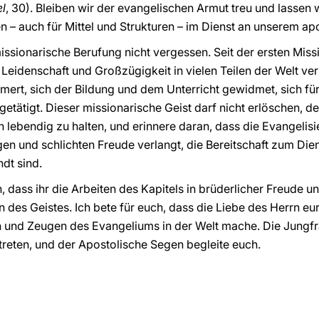
l
, 30). Bleiben wir der evangelischen Armut treu und lassen
en – auch für Mittel und Strukturen – im Dienst an unserem ap
missionarische Berufung nicht vergessen. Seit der ersten Mis
Leidenschaft und Großzügigkeit in vielen Teilen der Welt verk
ert, sich der Bildung und dem Unterricht gewidmet, sich fü
getätigt. Dieser missionarische Geist darf nicht erlöschen, d
n lebendig zu halten, und erinnere daran, dass die Evangelisi
gen und schlichten Freude verlangt, die Bereitschaft zum Die
dt sind.
 dass ihr die Arbeiten des Kapitels in brüderlicher Freude u
en des Geistes. Ich bete für euch, dass die Liebe des Herrn 
n und Zeugen des Evangeliums in der Welt mache. Die Jungfr
reten, und der Apostolische Segen begleite euch.