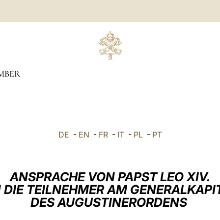
MBER
DE
-
EN
-
FR
-
IT
-
PL
-
PT
ANSPRACHE VON PAPST LEO XIV.
 DIE TEILNEHMER AM GENERALKAPI
DES AUGUSTINERORDENS