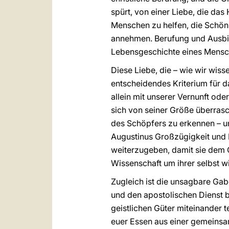
spürt, von einer Liebe, die das
Menschen zu helfen, die Schön
annehmen. Berufung und Ausbild
Lebensgeschichte eines Mensch
Diese Liebe, die – wie wir wisse
entscheidendes Kriterium für da
allein mit unserer Vernunft ode
sich von seiner Größe überrasc
des Schöpfers zu erkennen – un
Augustinus Großzügigkeit und 
weiterzugeben, damit sie dem G
Wissenschaft um ihrer selbst wi
Zugleich ist die unsagbare Ga
und den apostolischen Dienst b
geistlichen Güter miteinander t
euer Essen aus einer gemeinsa