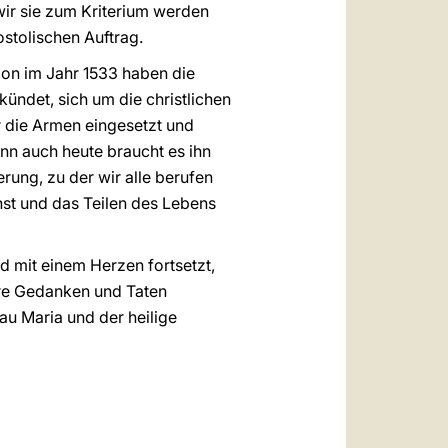
 wir sie zum Kriterium werden
ostolischen Auftrag.
sion im Jahr 1533 haben die
ündet, sich um die christlichen
r die Armen eingesetzt und
enn auch heute braucht es ihn
erung, zu der wir alle berufen
nst und das Teilen des Lebens
nd mit einem Herzen fortsetzt,
eure Gedanken und Taten
au Maria und der heilige