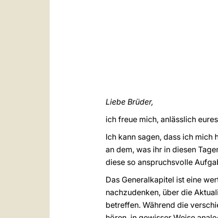
Liebe Brüder,
ich freue mich, anlässlich eure
Ich kann sagen, dass ich mich h
an dem, was ihr in diesen Tage
diese so anspruchsvolle Aufgab
Das Generalkapitel ist eine w
nachzudenken, über die Aktual
betreffen. Während die verschie
hören, in gewisser Weise anal