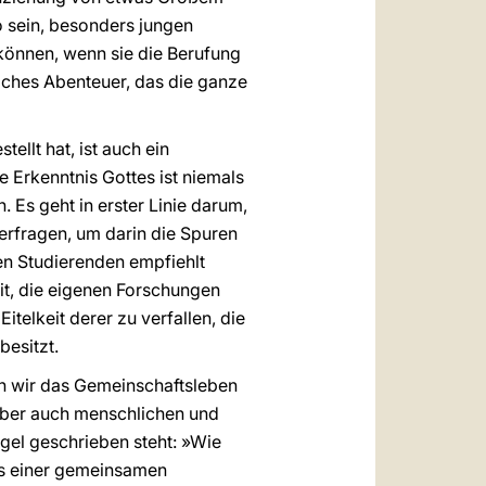
so sein, besonders jungen
können, wenn sie die Berufung
liches Abenteuer, das die ganze
ellt hat, ist auch ein
e Erkenntnis Gottes ist niemals
. Es geht in erster Linie darum,
terfragen, um darin die Spuren
Den Studierenden empfiehlt
it, die eigenen Forschungen
elkeit derer zu verfallen, die
besitzt.
nn wir das Gemeinschaftsleben
 aber auch menschlichen und
egel geschrieben steht: »Wie
us einer gemeinsamen