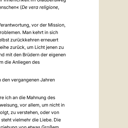
Menschen« (
De vera religione
,
 Verantwortung, vor der Mission,
Problemen. Man kehrt in sich
selbst zurückkehren erneuert
ihe zurück, um Licht jenen zu
und mit den Brüdern der eigenen
um die Anliegen des
in den vergangenen Jahren
re ich an die Mahnung des
weisung, vor allem, um nicht in
olgt, zu verstehen, oder von
 steht vielmehr die Liebe. Die
 Anziehung von etwas Großem