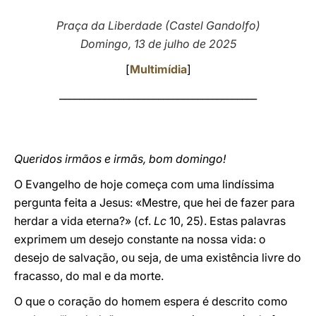
LATINE
Praça da Liberdade (Castel Gandolfo)
Domingo, 13 de julho de 2025
[
Multimídia
]
________________________________________
Queridos irmãos e irmãs, bom domingo!
O Evangelho de hoje começa com uma lindíssima
pergunta feita a Jesus: «Mestre, que hei de fazer para
herdar a vida eterna?» (cf.
Lc
10, 25). Estas palavras
exprimem um desejo constante na nossa vida: o
desejo de salvação, ou seja, de uma existência livre do
fracasso, do mal e da morte.
O que o coração do homem espera é descrito como