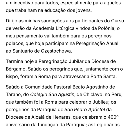
um incentivo para todos, especialmente para aqueles
que trabalham na educação dos jovens.
Dirijo as minhas saudações aos participantes do Curso
de verão da Academia Litúrgica vindos da Polónia; o
meu pensamento vai também para os peregrinos
polacos, que hoje participam na Peregrinação Anual
ao Santuário de Częstochowa.
Termina hoje a Peregrinação Jubilar da Diocese de
Bérgamo. Saúdo os peregrinos que, juntamente com o
Bispo, foram a Roma para atravessar a Porta Santa.
Saúdo a Comunidade Pastoral Beato Agostinho de
Tarano, do
Colegio San Agustín
, de Chiclayo, no Peru,
que também foi a Roma para celebrar o Jubileu; os
peregrinos da Paróquia de
San Pedro Apóstol
da
Diocese de Alcalá de Henares, que celebram o 400º
aniversário da fundação da Paróquia; as Legionárias