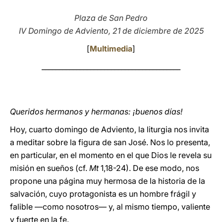
LATINE
Plaza de San Pedro
IV Domingo de Adviento, 21 de diciembre de 2025
[
Multimedia
]
________________________________________
Queridos hermanos y hermanas: ¡buenos días!
Hoy, cuarto domingo de Adviento, la liturgia nos invita
a meditar sobre la figura de san José. Nos lo presenta,
en particular, en el momento en el que Dios le revela su
misión en sueños (cf.
Mt
1,18-24). De ese modo, nos
propone una página muy hermosa de la historia de la
salvación, cuyo protagonista es un hombre frágil y
falible —como nosotros— y, al mismo tiempo, valiente
y fuerte en la fe.