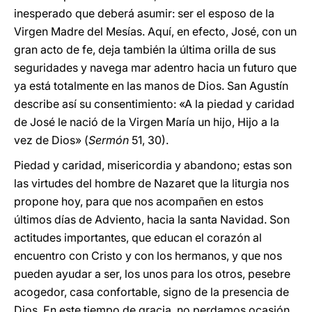
inesperado que deberá asumir: ser el esposo de la
Virgen Madre del Mesías. Aquí, en efecto, José, con un
gran acto de fe, deja también la última orilla de sus
seguridades y navega mar adentro hacia un futuro que
ya está totalmente en las manos de Dios. San Agustín
describe así su consentimiento: «A la piedad y caridad
de José le nació de la Virgen María un hijo, Hijo a la
vez de Dios» (
Sermón
51, 30).
Piedad y caridad, misericordia y abandono; estas son
las virtudes del hombre de Nazaret que la liturgia nos
propone hoy, para que nos acompañen en estos
últimos días de Adviento, hacia la santa Navidad. Son
actitudes importantes, que educan el corazón al
encuentro con Cristo y con los hermanos, y que nos
pueden ayudar a ser, los unos para los otros, pesebre
acogedor, casa confortable, signo de la presencia de
Dios. En este tiempo de gracia, no perdamos ocasión