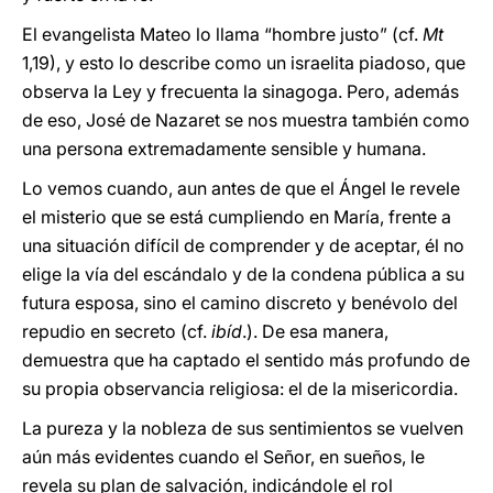
El evangelista Mateo lo llama “hombre justo” (cf.
Mt
1,19), y esto lo describe como un israelita piadoso, que
observa la Ley y frecuenta la sinagoga. Pero, además
de eso, José de Nazaret se nos muestra también como
una persona extremadamente sensible y humana.
Lo vemos cuando, aun antes de que el Ángel le revele
el misterio que se está cumpliendo en María, frente a
una situación difícil de comprender y de aceptar, él no
elige la vía del escándalo y de la condena pública a su
futura esposa, sino el camino discreto y benévolo del
repudio en secreto (cf.
ibíd
.). De esa manera,
demuestra que ha captado el sentido más profundo de
su propia observancia religiosa: el de la misericordia.
La pureza y la nobleza de sus sentimientos se vuelven
aún más evidentes cuando el Señor, en sueños, le
revela su plan de salvación, indicándole el rol