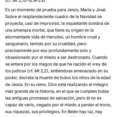
(cf.
Mt
2,13-15.19-23).
Es un momento de prueba para Jesús, María y José.
Sobre el resplandeciente cuadro de la Navidad se
proyecta, casi de improviso, la inquietante sombra de
una amenaza mortal, que tiene su origen en la
atormentada vida de Herodes, un hombre cruel y
sanguinario, temido por su crueldad, pero
precisamente por eso profundamente solo y
obsesionado por el miedo a ser destronado. Cuando
se entera por los magos de que ha nacido el «rey de
los judíos» (cf.
Mt
2,2), sintiéndose amenazado en su
poder, decreta la muerte de todos los niños de la edad
de Jesús. En su reino, Dios está realizando el milagro
más grande de la historia, en el que se cumplen todas
las antiguas promesas de salvación, pero él no es
capaz de verlo, cegado por el miedo a perder el trono,
sus riquezas, sus privilegios. En Belén hay luz, hay