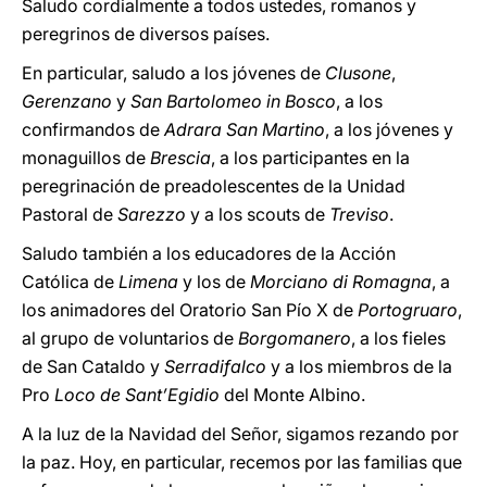
Saludo cordialmente a todos ustedes, romanos y
peregrinos de diversos países.
En particular, saludo a los jóvenes de
Clusone
,
Gerenzano
y
San Bartolomeo in Bosco
, a los
confirmandos de
Adrara San Martino
, a los jóvenes y
monaguillos de
Brescia
, a los participantes en la
peregrinación de preadolescentes de la Unidad
Pastoral de
Sarezzo
y a los scouts de
Treviso
.
Saludo también a los educadores de la Acción
Católica de
Limena
y los de
Morciano di Romagna
, a
los animadores del Oratorio San Pío X de
Portogruaro
,
al grupo de voluntarios de
Borgomanero
, a los fieles
de San Cataldo y
Serradifalco
y a los miembros de la
Pro
Loco de Sant’Egidio
del Monte Albino.
A la luz de la Navidad del Señor, sigamos rezando por
la paz. Hoy, en particular, recemos por las familias que