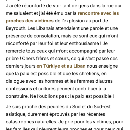
J’ai été réconforté de voir tant de gens dans la rue qui
me saluaient et j’ai été ému par la
rencontre avec les
proches des victimes
de l’explosion au port de
Beyrouth. Les Libanais attendaient une parole et une
présence de consolation, mais ce sont eux qui m’ont
réconforté par leur foi et leur enthousiasme ! Je
remercie tous ceux qui m’ont accompagné par leur
prière ! Chers frères et sœurs, ce qui s’est passé ces
derniers jours
en Türkiye et au Liban
nous enseigne
que la paix est possible et que les chrétiens, en
dialogue avec les hommes et les femmes d’autres
confessions et cultures peuvent contribuer à la
construire. Ne l’oublions pas : la paix est possible !
Je suis proche des peuples du Sud et du Sud-est
asiatique, durement éprouvés par les récentes
catastrophes naturelles. Je prie pour les victimes, pour
les familles qui pleurent leurs proches et pour ceux qui