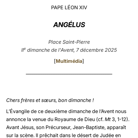
PAPE LÉON XIV
LATINE
ANGÉLUS
Place Saint-Pierre
e
II
dimanche de l'Avent, 7 décembre 2025
[
Multimédia
]
________________________________________
Chers frères et sœurs, bon dimanche !
L’Évangile de ce deuxième dimanche de l’Avent nous
annonce la venue du Royaume de Dieu (cf.
Mt
3, 1-12).
Avant Jésus, son Précurseur, Jean-Baptiste, apparaît
sur la scène. Il prêchait dans le désert de Judée en