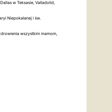
Dallas w Teksasie, Valladolid,
yi Niepokalanej i św.
pozdrowienia wszystkim mamom,