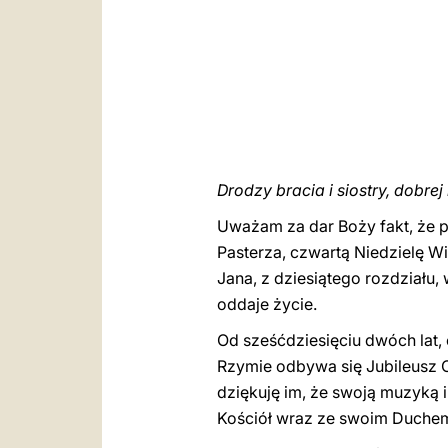
Drodzy bracia i siostry, dobrej 
Uważam za dar Boży fakt, że p
Pasterza, czwartą Niedzielę W
Jana, z dziesiątego rozdziału,
oddaje życie.
Od sześćdziesięciu dwóch lat,
Rzymie odbywa się Jubileusz 
dziękuję im, że swoją muzyką i
Kościół wraz ze swoim Duche