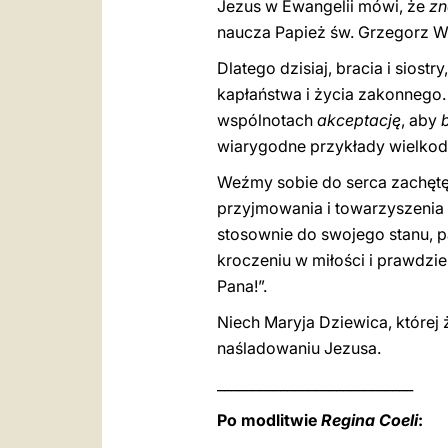
Jezus w Ewangelii mówi, że
zn
naucza Papież św. Grzegorz Wie
Dlatego dzisiaj, bracia i sios
kapłaństwa i życia zakonnego. 
wspólnotach
akceptację
, aby
wiarygodne przykłady wielkod
Weźmy sobie do serca zachętę
przyjmowania i towarzyszenia 
stosownie do swojego stanu, p
kroczeniu w miłości i prawdzie
Pana!”.
Niech Maryja Dziewica, które
naśladowaniu Jezusa.
____________________________
Po modlitwie
Regina Coeli
: