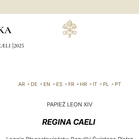
KA
CÆLI
2025
AR
-
DE
-
EN
-
ES
-
FR
-
HR
-
IT
-
PL
-
PT
PAPIEŻ LEON XIV
REGINA CAELI