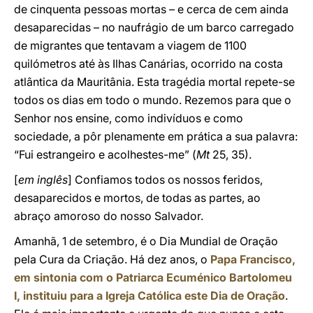
de cinquenta pessoas mortas – e cerca de cem ainda
desaparecidas – no naufrágio de um barco carregado
de migrantes que tentavam a viagem de 1100
quilómetros até às Ilhas Canárias, ocorrido na costa
atlântica da Mauritânia. Esta tragédia mortal repete-se
todos os dias em todo o mundo. Rezemos para que o
Senhor nos ensine, como indivíduos e como
sociedade, a pôr plenamente em prática a sua palavra:
“Fui estrangeiro e acolhestes-me” (
Mt
25, 35).
[
em inglês
] Confiamos todos os nossos feridos,
desaparecidos e mortos, de todas as partes, ao
abraço amoroso do nosso Salvador.
Amanhã, 1 de setembro, é o Dia Mundial de Oração
pela Cura da Criação. Há dez anos, o
Papa Francisco,
em sintonia com o Patriarca Ecuménico Bartolomeu
I, instituiu para a Igreja Católica este Dia de Oração
.