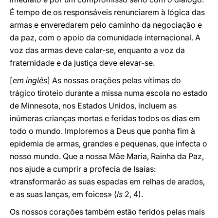
É tempo de os responsáveis renunciarem à lógica das
armas e enveredarem pelo caminho da negociação e
da paz, com o apoio da comunidade internacional. A
voz das armas deve calar-se, enquanto a voz da
fraternidade e da justiça deve elevar-se.
[
em inglês
] As nossas orações pelas vítimas do
trágico tiroteio durante a missa numa escola no estado
de Minnesota, nos Estados Unidos, incluem as
inúmeras crianças mortas e feridas todos os dias em
todo o mundo. Imploremos a Deus que ponha fim à
epidemia de armas, grandes e pequenas, que infecta o
nosso mundo. Que a nossa Mãe Maria, Rainha da Paz,
nos ajude a cumprir a profecia de Isaías:
«transformarão as suas espadas em relhas de arados,
e as suas lanças, em foices» (
Is
2, 4).
Os nossos corações também estão feridos pelas mais