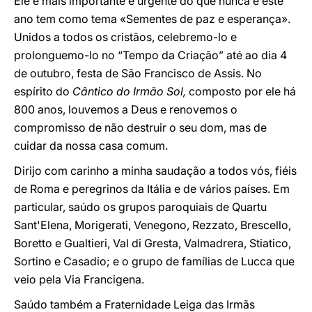
Ele é mais importante e urgente do que nunca e este
ano tem como tema «Sementes de paz e esperança».
Unidos a todos os cristãos, celebremo-lo e
prolonguemo-lo no “Tempo da Criação” até ao dia 4
de outubro, festa de São Francisco de Assis. No
espírito do
Cântico do Irmão Sol,
composto por ele há
800 anos, louvemos a Deus e renovemos o
compromisso de não destruir o seu dom, mas de
cuidar da nossa casa comum.
Dirijo com carinho a minha saudação a todos vós, fiéis
de Roma e peregrinos da Itália e de vários países. Em
particular, saúdo os grupos paroquiais de Quartu
Sant'Elena, Morigerati, Venegono, Rezzato, Brescello,
Boretto e Gualtieri, Val di Gresta, Valmadrera, Stiatico,
Sortino e Casadio; e o grupo de famílias de Lucca que
veio pela Via Francigena.
Saúdo também a Fraternidade Leiga das Irmãs