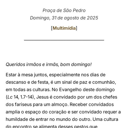
LATINE
Praça de São Pedro
Domingo, 31 de agosto de 2025
[
Multimídia
]
________________________________________
Queridos irmãos e irmãs, bom domingo!
Estar à mesa juntos, especialmente nos dias de
descanso e de festa, é um sinal de paz e comunhão,
em todas as culturas. No Evangelho deste domingo
(
Lc
14, 1.7-14), Jesus é convidado por um dos chefes
dos fariseus para um almoço. Receber convidados
amplia o espaço do coração e ser convidado requer a
humildade de entrar no mundo do outro. Uma cultura
do encontro se alimenta desses gestos que