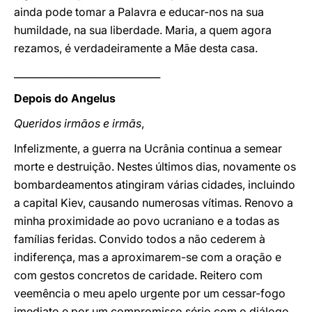
ainda pode tomar a Palavra e educar-nos na sua
humildade, na sua liberdade. Maria, a quem agora
rezamos, é verdadeiramente a Mãe desta casa.
______________________________
Depois do Angelus
Queridos irmãos e irmãs
,
Infelizmente, a guerra na Ucrânia continua a semear
morte e destruição. Nestes últimos dias, novamente os
bombardeamentos atingiram várias cidades, incluindo
a capital Kiev, causando numerosas vítimas. Renovo a
minha proximidade ao povo ucraniano e a todas as
famílias feridas. Convido todos a não cederem à
indiferença, mas a aproximarem-se com a oração e
com gestos concretos de caridade. Reitero com
veemência o meu apelo urgente por um cessar-fogo
imediato e por um compromisso sério com o diálogo.