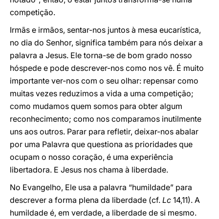
competição.
Irmãs e irmãos, sentar-nos juntos à mesa eucarística,
no dia do Senhor, significa também para nós deixar a
palavra a Jesus. Ele torna-se de bom grado nosso
hóspede e pode descrever-nos como nos vê. É muito
importante ver-nos com o seu olhar: repensar como
muitas vezes reduzimos a vida a uma competição;
como mudamos quem somos para obter algum
reconhecimento; como nos comparamos inutilmente
uns aos outros. Parar para refletir, deixar-nos abalar
por uma Palavra que questiona as prioridades que
ocupam o nosso coração, é uma experiência
libertadora. E Jesus nos chama à liberdade.
No Evangelho, Ele usa a palavra “humildade” para
descrever a forma plena da liberdade (cf.
Lc
14,11). A
humildade é, em verdade, a liberdade de si mesmo.