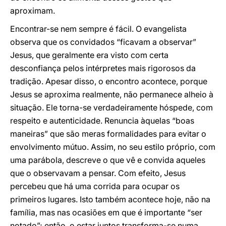
aproximam.
Encontrar-se nem sempre é fácil. O evangelista
observa que os convidados “ficavam a observar”
Jesus, que geralmente era visto com certa
desconfiança pelos intérpretes mais rigorosos da
tradição. Apesar disso, o encontro acontece, porque
Jesus se aproxima realmente, não permanece alheio à
situação. Ele torna-se verdadeiramente hóspede, com
respeito e autenticidade. Renuncia àquelas “boas
maneiras” que são meras formalidades para evitar o
envolvimento mútuo. Assim, no seu estilo próprio, com
uma parábola, descreve o que vê e convida aqueles
que o observavam a pensar. Com efeito, Jesus
percebeu que há uma corrida para ocupar os
primeiros lugares. Isto também acontece hoje, não na
família, mas nas ocasiões em que é importante “ser
notado”; então, o estar juntos transforma-se numa