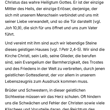
Christus das wahre Heiligtum Gottes. Er ist der einzige
Mittler des Heils, der einzige Erlöser, derjenige, der
sich mit unserem Menschsein verbindet und uns mit
seiner Liebe verwandelt, und so die Tür darstellt (vgl.
Joh
10,9), die sich für uns öffnet und uns zum Vater
führt.
Und vereint mit ihm sind auch wir lebendige Steine
dieses geistigen Hauses (vgl.
1 Petr
2,4-5). Wir sind die
Kirche Christi, sein Leib, seine Glieder, die berufen
sind, sein Evangelium der Barmherzigkeit, des Trostes
und des Friedens in der Welt zu verbreiten, durch jenen
geistlichen Gottesdienst, der vor allem in unserem
Lebenszeugnis zum Ausdruck kommen muss.
Brüder und Schwestern, in dieser geistlichen
Sichtweise müssen wir das Herz schulen. Oft hindern
uns die Schwächen und Fehler der Christen sowie viele
Klischees und Vorurteile daran, den Reichtum des