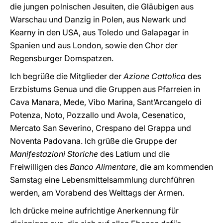
die jungen polnischen Jesuiten, die Gläubigen aus
Warschau und Danzig in Polen, aus Newark und
Kearny in den USA, aus Toledo und Galapagar in
Spanien und aus London, sowie den Chor der
Regensburger Domspatzen.
Ich begrüße die Mitglieder der
Azione Cattolica
des
Erzbistums Genua und die Gruppen aus Pfarreien in
Cava Manara, Mede, Vibo Marina, Sant’Arcangelo di
Potenza, Noto, Pozzallo und Avola, Cesenatico,
Mercato San Severino, Crespano del Grappa und
Noventa Padovana. Ich grüße die Gruppe der
Manifestazioni Storiche
des Latium und die
Freiwilligen des
Banco Alimentare
, die am kommenden
Samstag eine Lebensmittelsammlung durchführen
werden, am Vorabend des Welttags der Armen.
Ich drücke meine aufrichtige Anerkennung für