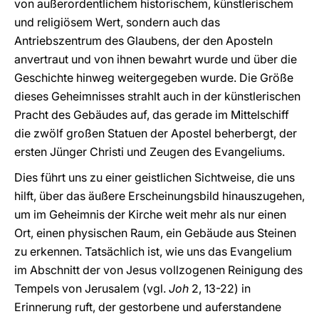
von außerordentlichem historischem, künstlerischem
und religiösem Wert, sondern auch das
Antriebszentrum des Glaubens, der den Aposteln
anvertraut und von ihnen bewahrt wurde und über die
Geschichte hinweg weitergegeben wurde. Die Größe
dieses Geheimnisses strahlt auch in der künstlerischen
Pracht des Gebäudes auf, das gerade im Mittelschiff
die zwölf großen Statuen der Apostel beherbergt, der
ersten Jünger Christi und Zeugen des Evangeliums.
Dies führt uns zu einer geistlichen Sichtweise, die uns
hilft, über das äußere Erscheinungsbild hinauszugehen,
um im Geheimnis der Kirche weit mehr als nur einen
Ort, einen physischen Raum, ein Gebäude aus Steinen
zu erkennen. Tatsächlich ist, wie uns das Evangelium
im Abschnitt der von Jesus vollzogenen Reinigung des
Tempels von Jerusalem (vgl.
Joh
2, 13-22) in
Erinnerung ruft, der gestorbene und auferstandene