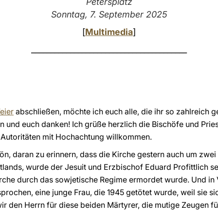
Petersplatz
Sonntag, 7. September 2025
[
Multimedia
]
________________________________________
eier
abschließen, möchte ich euch alle, die ihr so zahlreich
n und euch danken! Ich grüße herzlich die Bischöfe und Prieste
 Autoritäten mit Hochachtung willkommen.
hön, daran zu erinnern, dass die Kirche gestern auch um zwe
 Estlands, wurde der Jesuit und Erzbischof Eduard Profittlich 
rche durch das sowjetische Regime ermordet wurde. Und in
ochen, eine junge Frau, die 1945 getötet wurde, weil sie sic
wir den Herrn für diese beiden Märtyrer, die mutige Zeugen f