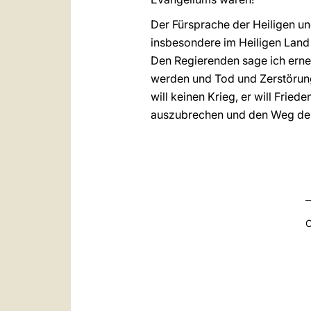
Der Fürsprache der Heiligen un
insbesondere im Heiligen Land 
Den Regierenden sage ich erneu
werden und Tod und Zerstörung 
will keinen Krieg, er will Fried
auszubrechen und den Weg des
C