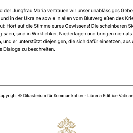
d der Jungfrau Maria vertrauen wir unser unablässiges Gebet
und in der Ukraine sowie in allen vom Blutvergießen des Kr
t: Hört auf die Stimme eures Gewissens! Die scheinbaren Si
säen, sind in Wirklichkeit Niederlagen und bringen niemals 
en, und er unterstützt diejenigen, die sich dafür einsetzen, au
 Dialogs zu beschreiten.
opyright © Dikasterium für Kommunikation - Libreria Editrice Vatica