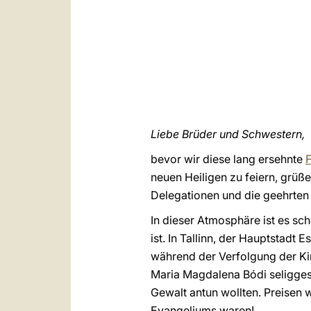
Liebe Brüder und Schwestern,
bevor wir diese lang ersehnte
F
neuen Heiligen zu feiern, grüße
Delegationen und die geehrten
In dieser Atmosphäre ist es sc
ist. In Tallinn, der Hauptstadt
während der Verfolgung der Ki
Maria Magdalena Bódi seliggespr
Gewalt antun wollten. Preisen 
Evangeliums waren!