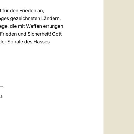
 für den Frieden an,
ieges gezeichneten Ländern.
ege, die mit Waffen errungen
Frieden und Sicherheit! Gott
s der Spirale des Hasses
na