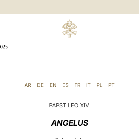
025
AR
-
DE
-
EN
-
ES
-
FR
-
IT
-
PL
-
PT
PAPST LEO XIV.
ANGELUS