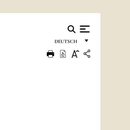
DEUTSCH
FRANÇAIS
ENGLISH
ITALIANO
PORTUGUÊS
ESPAÑOL
DEUTSCH
POLSKI