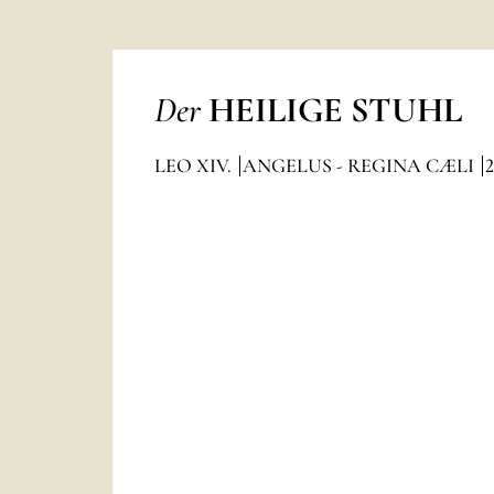
Der
HEILIGE STUHL
LEO XIV.
ANGELUS - REGINA CÆLI
2