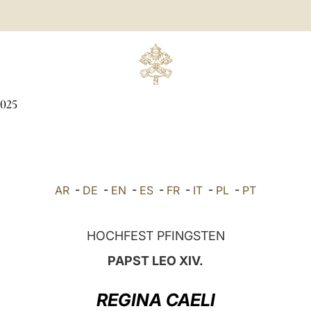
025
AR
-
DE
-
EN
-
ES
-
FR
-
IT
-
PL
-
PT
HOCHFEST PFINGSTEN
PAPST LEO XIV.
REGINA CAELI