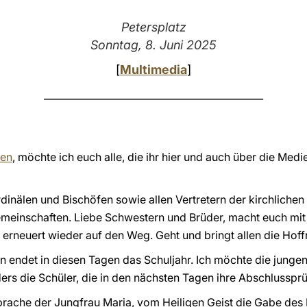
Petersplatz
Sonntag, 8. Juni 2025
[
Multimedia
]
________________________________________
ßen
, möchte ich euch alle, die ihr hier und auch über die Med
inälen und Bischöfen sowie allen Vertretern der kirchliche
inschaften. Liebe Schwestern und Brüder, macht euch mit d
r erneuert wieder auf den Weg. Geht und bringt allen die Hof
ern endet in diesen Tagen das Schuljahr. Ich möchte die jung
ers die Schüler, die in den nächsten Tagen ihre Abschlusspr
sprache der Jungfrau Maria, vom Heiligen Geist die Gabe des F