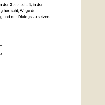
n der Gesellschaft, in den
eg herrscht, Wege der
g und des Dialogs zu setzen.
na