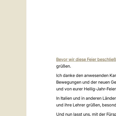
Bevor wir diese Feier beschlie
grüßen.
Ich danke den anwesenden Kard
Bewegungen und der neuen Geme
und von eurer Heilig-Jahr-Feie
In Italien und in anderen Länd
und ihre Lehrer grüßen, besond
Und nun lasst uns, mit der Für