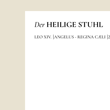
Der
HEILIGE STUHL
LEO XIV.
ANGELUS - REGINA CÆLI
2