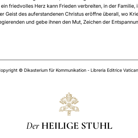
in friedvolles Herz kann Frieden verbreiten, in der Familie, i
er Geist des auferstandenen Christus eröffne überall, wo Kri
Regierenden und gebe ihnen den Mut, Zeichen der Entspannun
opyright © Dikasterium für Kommunikation - Libreria Editrice Vatica
Der
HEILIGE STUHL