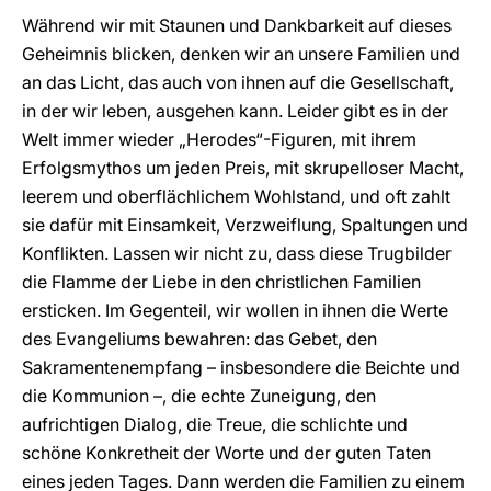
Während wir mit Staunen und Dankbarkeit auf dieses
Geheimnis blicken, denken wir an unsere Familien und
an das Licht, das auch von ihnen auf die Gesellschaft,
in der wir leben, ausgehen kann. Leider gibt es in der
Welt immer wieder „Herodes“-Figuren, mit ihrem
Erfolgsmythos um jeden Preis, mit skrupelloser Macht,
leerem und oberflächlichem Wohlstand, und oft zahlt
sie dafür mit Einsamkeit, Verzweiflung, Spaltungen und
Konflikten. Lassen wir nicht zu, dass diese Trugbilder
die Flamme der Liebe in den christlichen Familien
ersticken. Im Gegenteil, wir wollen in ihnen die Werte
des Evangeliums bewahren: das Gebet, den
Sakramentenempfang – insbesondere die Beichte und
die Kommunion –, die echte Zuneigung, den
aufrichtigen Dialog, die Treue, die schlichte und
schöne Konkretheit der Worte und der guten Taten
eines jeden Tages. Dann werden die Familien zu einem