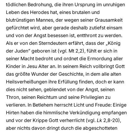
tödlichen Bedrohung, die ihren Ursprung im unruhigen
Leben des Herodes hat, eines brutalen und
blutrünstigen Mannes, der wegen seiner Grausamkeit
gefürchtet wird, aber gerade deshalb zutiefst einsam
und von der Angst besessen ist, entthront zu werden.
Als er von den Sterndeutern erfährt, dass der „König
der Juden” geboren ist (
vgl.
Mt 2,2), fühlt er sich in
seiner Macht bedroht und ordnet die Ermordung aller
Kinder in Jesu Alter an. In seinem Reich vollbringt Gott
das größte Wunder der Geschichte, in dem alle alten
Heilsverheißungen ihre Erfüllung finden, doch er kann
dies nicht sehen, geblendet von der Angst, seinen
Thron, seinen Reichtum und seine Privilegien zu
verlieren. In Betlehem herrscht Licht und Freude: Einige
Hirten haben die himmlische Verkündigung empfangen
und vor der Krippe Gott verherrlicht (vgl.
Lk
2,8-20),
aber nichts davon dringt durch die abgeschotteten