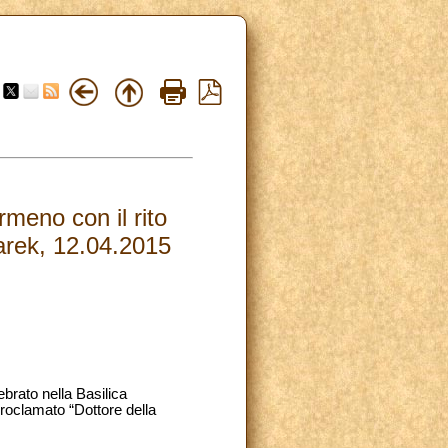
rmeno con il rito
arek, 12.04.2015
brato nella Basilica
roclamato “Dottore della