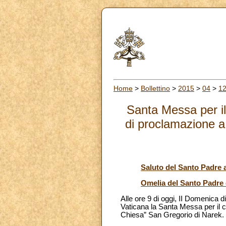
Home
>
Bollettino
>
2015
>
04
>
1
Santa Messa per il
di proclamazione a
Saluto del Santo Padre al
Omelia del Santo Padre
Alle ore 9 di oggi, II Domenica 
Vaticana la Santa Messa per il c
Chiesa” San Gregorio di Narek.