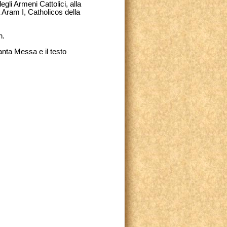
li Armeni Cattolici, alla
 Aram I, Catholicos della
n.
Santa Messa e il testo