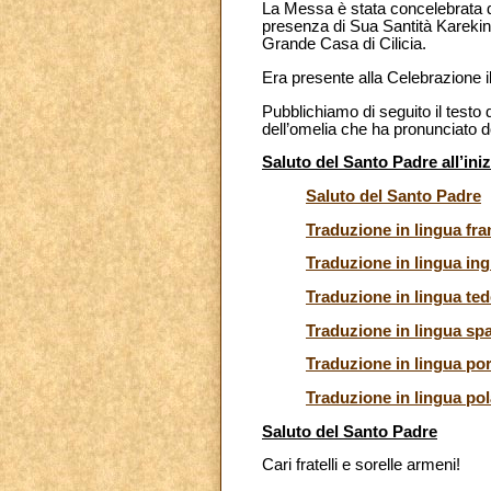
La Messa è stata concelebrata da
presenza di Sua Santità Karekin 
Grande Casa di Cilicia.
Era presente alla Celebrazione i
Pubblichiamo di seguito il testo d
dell’omelia che ha pronunciato 
Saluto del Santo Padre all’iniz
Saluto del Santo Padre
Traduzione in lingua fr
Traduzione in lingua ing
Traduzione in lingua te
Traduzione in lingua sp
Traduzione in lingua po
Traduzione in lingua po
Saluto del Santo Padre
Cari fratelli e sorelle armeni!