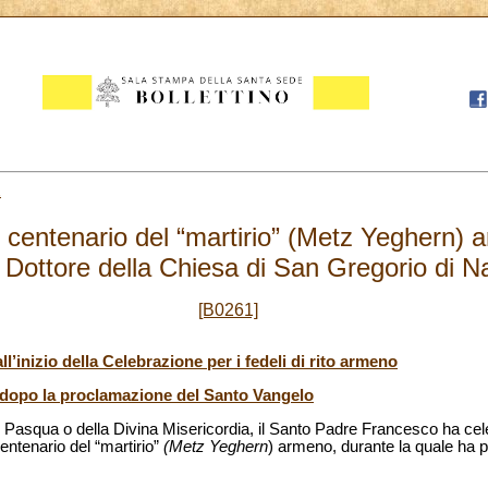
2
 centenario del “martirio” (Metz Yeghern) a
 Dottore della Chiesa di San Gregorio di N
[B0261]
l’inizio della Celebrazione per i fedeli di rito armeno
 dopo la proclamazione del Santo Vangelo
di Pasqua o della Divina Misericordia, il Santo Padre Francesco ha cele
entenario del “martirio”
(Metz Yeghern
) armeno, durante la quale ha p