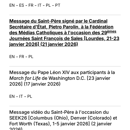
-
-
-
-
-
EN
ES
FR
IT
PL
PT
Message du Saint-Père signé par le Cardinal
Secrétaire d'État, Pietro Parolin, à la Fédération
èmes
des Médias Catholiques à l'occasion des 29
Journées Saint François de Sales [Lourdes, 21-23
janvier 2026] (21 janvier 2026)
-
-
EN
FR
PL
Message du Pape Léon XIV aux participants à la
March for Life
de Washington D.C. [23 janvier
2026] (17 janvier 2026)
-
-
EN
IT
PL
Message vidéo du Saint-Père à l'occasion du
SEEK26 [Columbus (Ohio), Denver (Colorado) et
Fort Worth (Texas), 1-5 janvier 2026] (2 janvier
2026)