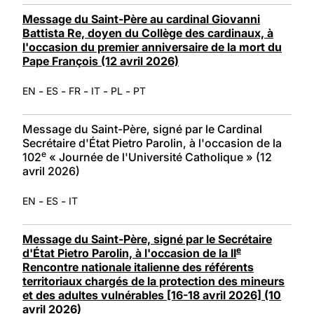
Message du Saint-Père au cardinal Giovanni
Battista Re, doyen du Collège des cardinaux, à
l'occasion du premier anniversaire de la mort du
Pape François (12 avril 2026)
-
-
-
-
-
EN
ES
FR
IT
PL
PT
Message du Saint-Père, signé par le Cardinal
Secrétaire d'État Pietro Parolin, à l'occasion de la
e
102
« Journée de l'Université Catholique » (12
avril 2026)
-
-
EN
ES
IT
Message du Saint-Père, signé par le Secrétaire
e
d'État Pietro Parolin, à l'occasion de la II
Rencontre nationale italienne des référents
territoriaux chargés de la protection des mineurs
et des adultes vulnérables [16-18 avril 2026] (10
avril 2026)