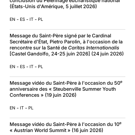
conclusion du Pèlerinage eucharistique national
(États-Unis d'Amérique, 5 juillet 2026)
-
-
-
EN
ES
IT
PL
Message du Saint-Père signé par le Cardinal
Secrétaire d'État, Pietro Parolin, à l'occasion de la
rencontre sur la Santé de
Caritas Internationalis
[Castel Gandolfo, 24-25 juin 2026] (24 juin 2026)
-
-
-
EN
ES
IT
PL
e
Message vidéo du Saint-Père à l'occasion du 50
anniversaire des « Steubenville Summer Youth
Conferences » (19 juin 2026)
-
-
EN
IT
PL
e
Message vidéo du Saint-Père à l'occasion du 10
« Austrian World Summit » (16 juin 2026)