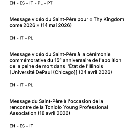
-
-
-
-
EN
ES
IT
PL
PT
Message vidéo du Saint-Père pour « Thy Kingdom
come 2026 » (14 mai 2026)
-
-
EN
IT
PL
Message vidéo du Saint-Père à la cérémonie
e
commémorative du 15
anniversaire de l'abolition
de la peine de mort dans l'État de l'Illinois
[Université DePaul (Chicago)] (24 avril 2026)
-
-
EN
IT
PL
Message du Saint-Père à l'occasion de la
rencontre de la Toniolo Young Professional
Association (18 avril 2026)
-
-
EN
ES
IT