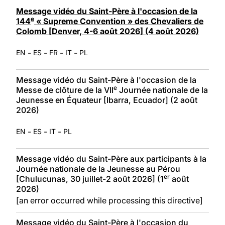
LATINE
Message vidéo du Saint-Père à l'occasion de la
e
144
« Supreme Convention » des Chevaliers de
Colomb [Denver, 4-6 août 2026] (4 août 2026)
-
-
-
-
EN
ES
FR
IT
PL
Message vidéo du Saint-Père à l'occasion de la
e
Messe de clôture de la VII
Journée nationale de la
Jeunesse en Équateur [Ibarra, Ecuador] (2 août
2026)
-
-
-
EN
ES
IT
PL
Message vidéo du Saint-Père aux participants à la
Journée nationale de la Jeunesse au Pérou
er
[Chulucunas, 30 juillet-2 août 2026] (1
août
2026)
[an error occurred while processing this directive]
Message vidéo du Saint-Père à l'occasion du