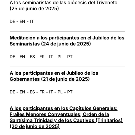
A los seminaristas de las diócesis del Triveneto
(25 de junio de 2025)
-
-
DE
EN
IT
Meditación a los participantes en el Jubileo de los
Seminaristas (24 de junio de 2025)
-
-
-
-
-
-
DE
EN
ES
FR
IT
PL
PT
A los participantes en el Jubileo de los
Gobernantes (21 de junio de 2025)
-
-
-
-
-
-
DE
EN
ES
FR
IT
PL
PT
A los participantes en los Capítulos Generales:
Frailes Menores Conventuales; Orden de la
Santísima Trinidad y de los Cautivos (Trinitarios)
(20 de junio de 2025)