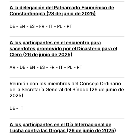
A la delegación del Patriarcado Ecuménico de
Constantinopla (28 de junio de 2025)
-
-
-
-
-
-
DE
EN
ES
FR
IT
PL
PT
A los participantes en el encuentro para
sacerdotes promovido por el Dicasterio para el
Clero (26 de junio de 2025)
-
-
-
-
-
-
-
AR
DE
EN
ES
FR
IT
PL
PT
Reunión con los miembros del Consejo Ordinario
de la Secretaría General del Sínodo (26 de junio de
2025)
-
DE
IT
A los participantes en el Día Internacional de
Lucha contra las Drogas (26 de junio de 2025)