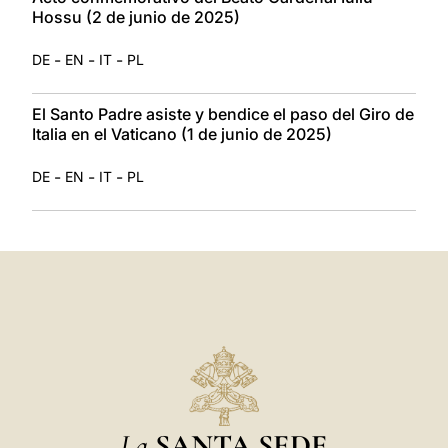
Hossu (2 de junio de 2025)
-
-
-
DE
EN
IT
PL
El Santo Padre asiste y bendice el paso del Giro de
Italia en el Vaticano (1 de junio de 2025)
-
-
-
DE
EN
IT
PL
La
SANTA SEDE