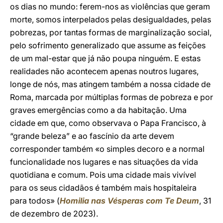
os dias no mundo: ferem-nos as violências que geram
morte, somos interpelados pelas desigualdades, pelas
pobrezas, por tantas formas de marginalização social,
pelo sofrimento generalizado que assume as feições
de um mal-estar que já não poupa ninguém. E estas
realidades não acontecem apenas noutros lugares,
longe de nós, mas atingem também a nossa cidade de
Roma, marcada por múltiplas formas de pobreza e por
graves emergências como a da habitação. Uma
cidade em que, como observava o Papa Francisco, à
“grande beleza” e ao fascínio da arte devem
corresponder também «o simples decoro e a normal
funcionalidade nos lugares e nas situações da vida
quotidiana e comum. Pois uma cidade mais vivível
para os seus cidadãos é também mais hospitaleira
para todos» (
Homilia nas Vésperas com Te Deum
, 31
de dezembro de 2023).