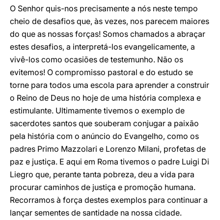
O Senhor quis-nos precisamente a nós neste tempo
cheio de desafios que, às vezes, nos parecem maiores
do que as nossas forças! Somos chamados a abraçar
estes desafios, a interpretá-los evangelicamente, a
vivê-los como ocasiões de testemunho. Não os
evitemos! O compromisso pastoral e do estudo se
torne para todos uma escola para aprender a construir
o Reino de Deus no hoje de uma história complexa e
estimulante. Ultimamente tivemos o exemplo de
sacerdotes santos que souberam conjugar a paixão
pela história com o anúncio do Evangelho, como os
padres Primo Mazzolari e Lorenzo Milani, profetas de
paz e justiça. E aqui em Roma tivemos o padre Luigi Di
Liegro que, perante tanta pobreza, deu a vida para
procurar caminhos de justiça e promoção humana.
Recorramos à força destes exemplos para continuar a
lançar sementes de santidade na nossa cidade.