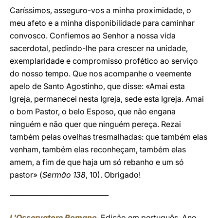
Caríssimos, asseguro-vos a minha proximidade, o
meu afeto e a minha disponibilidade para caminhar
convosco. Confiemos ao Senhor a nossa vida
sacerdotal, pedindo-lhe para crescer na unidade,
exemplaridade e compromisso profético ao serviço
do nosso tempo. Que nos acompanhe o veemente
apelo de Santo Agostinho, que disse: «Amai esta
Igreja, permanecei nesta Igreja, sede esta Igreja. Amai
o bom Pastor, o belo Esposo, que não engana
ninguém e não quer que ninguém pereça. Rezai
também pelas ovelhas tresmalhadas: que também elas
venham, também elas reconheçam, também elas
amem, a fim de que haja um só rebanho e um só
pastor» (
Sermão 138
, 10). Obrigado!
_____________________________
L'Osservatore Romano
, Edição em português, Ano