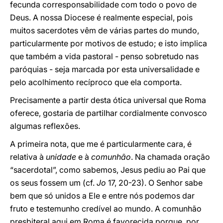
fecunda corresponsabilidade com todo o povo de
Deus. A nossa Diocese é realmente especial, pois
muitos sacerdotes vêm de várias partes do mundo,
particularmente por motivos de estudo; e isto implica
que também a vida pastoral - penso sobretudo nas
paróquias - seja marcada por esta universalidade e
pelo acolhimento recíproco que ela comporta.
Precisamente a partir desta ótica universal que Roma
oferece, gostaria de partilhar cordialmente convosco
algumas reflexões.
A primeira nota, que me é particularmente cara, é
relativa à
unidade
e à
comunhão
. Na chamada oração
“sacerdotal”, como sabemos, Jesus pediu ao Pai que
os seus fossem um (cf.
Jo
17, 20-23). O Senhor sabe
bem que só unidos a Ele e entre nós podemos dar
fruto e testemunho credível ao mundo. A comunhão
presbiteral aqui em Roma é favorecida porque, por