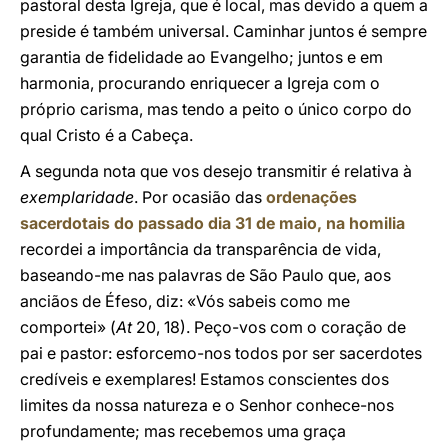
pastoral desta Igreja, que é local, mas devido a quem a
preside é também universal. Caminhar juntos é sempre
garantia de fidelidade ao Evangelho; juntos e em
harmonia, procurando enriquecer a Igreja com o
próprio carisma, mas tendo a peito o único corpo do
qual Cristo é a Cabeça.
A segunda nota que vos desejo transmitir é relativa à
exemplaridade
. Por ocasião das
ordenações
sacerdotais do passado dia 31 de maio, na homilia
recordei a importância da transparência de vida,
baseando-me nas palavras de São Paulo que, aos
anciãos de Éfeso, diz: «Vós sabeis como me
comportei» (
At
20, 18). Peço-vos com o coração de
pai e pastor: esforcemo-nos todos por ser sacerdotes
credíveis e exemplares! Estamos conscientes dos
limites da nossa natureza e o Senhor conhece-nos
profundamente; mas recebemos uma graça