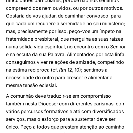
dificuldades particulares, porque não nos sentimos
compreendidos nem ouvidos, ou por outros motivos.
Gostaria de vos ajudar, de caminhar convosco, para
que cada um recupere a serenidade no seu ministério;
mas, precisamente por isso, peço-vos um ímpeto na
fraternidade presbiteral, que mergulha as suas raízes
numa sólida vida espiritual, no encontro com o Senhor
e na escuta da sua Palavra. Alimentados por esta linfa,
conseguimos viver relações de amizade, competindo
na estima recíproca (cf.
Rm
12, 10); sentimos a
necessidade do outro para crescer e alimentar a
mesma tensão eclesial.
A comunhão deve traduzir-se em compromisso
também nesta Diocese; com diferentes carismas, com
vários percursos formativos e até com diversificados
serviços, mas o esforço para a sustentar deve ser
único. Peço a todos que prestem atenção ao caminho