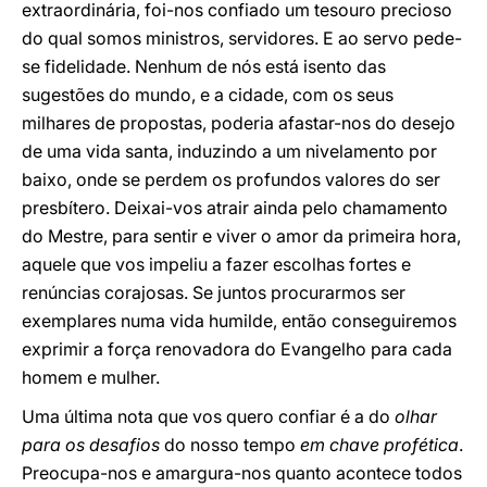
extraordinária, foi-nos confiado um tesouro precioso
do qual somos ministros, servidores. E ao servo pede-
se fidelidade. Nenhum de nós está isento das
sugestões do mundo, e a cidade, com os seus
milhares de propostas, poderia afastar-nos do desejo
de uma vida santa, induzindo a um nivelamento por
baixo, onde se perdem os profundos valores do ser
presbítero. Deixai-vos atrair ainda pelo chamamento
do Mestre, para sentir e viver o amor da primeira hora,
aquele que vos impeliu a fazer escolhas fortes e
renúncias corajosas. Se juntos procurarmos ser
exemplares numa vida humilde, então conseguiremos
exprimir a força renovadora do Evangelho para cada
homem e mulher.
Uma última nota que vos quero confiar é a do
olhar
para os desafios
do nosso tempo
em chave profética
.
Preocupa-nos e amargura-nos quanto acontece todos