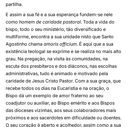
partilha.
E assim a sua fé e a sua esperança fundem-se nele
como
homem de caridade pastoral
. Toda a vida do
bispo, todo o seu ministério, tão diversificado e
multiforme, encontra a sua unidade nisto que Santo
Agostinho chama
amoris officium
. É aqui que a sua
existência teologal se exprime e se realiza no mais alto
grau. Na pregação, na visita às comunidades, na
escuta dos presbíteros e dos diáconos, nas escolhas
administrativas, tudo é animado e motivado pela
caridade de Jesus Cristo Pastor. Com a sua graça, que
recebe todos os dias na Eucaristia e na oração, o
Bispo dá um exemplo de amor fraterno ao seu
coadjutor ou auxiliar, ao Bispo emérito e aos Bispos
das dioceses vizinhas, aos seus colaboradores mais
próximos e aos sacerdotes em dificuldade ou doentes.
O seu coração é aberto e acolhedor, assim como a sua