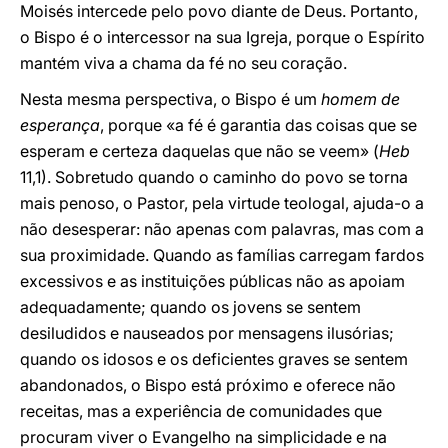
Moisés intercede pelo povo diante de Deus. Portanto,
o Bispo é o intercessor na sua Igreja, porque o Espírito
mantém viva a chama da fé no seu coração.
Nesta mesma perspectiva, o Bispo é um
homem de
esperança
, porque «a fé é garantia das coisas que se
esperam e certeza daquelas que não se veem» (
Heb
11,1). Sobretudo quando o caminho do povo se torna
mais penoso, o Pastor, pela virtude teologal, ajuda-o a
não desesperar: não apenas com palavras, mas com a
sua proximidade. Quando as famílias carregam fardos
excessivos e as instituições públicas não as apoiam
adequadamente; quando os jovens se sentem
desiludidos e nauseados por mensagens ilusórias;
quando os idosos e os deficientes graves se sentem
abandonados, o Bispo está próximo e oferece não
receitas, mas a experiência de comunidades que
procuram viver o Evangelho na simplicidade e na