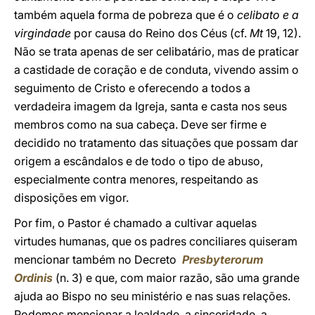
também aquela forma de pobreza que é o
celibato e a
virgindade
por causa do Reino dos Céus (cf.
Mt
19, 12).
Não se trata apenas de ser celibatário, mas de praticar
a castidade de coração e de conduta, vivendo assim o
seguimento de Cristo e oferecendo a todos a
verdadeira imagem da Igreja, santa e casta nos seus
membros como na sua cabeça. Deve ser firme e
decidido no tratamento das situações que possam dar
origem a escândalos e de todo o tipo de abuso,
especialmente contra menores, respeitando as
disposições em vigor.
Por fim, o Pastor é chamado a cultivar aquelas
virtudes humanas, que os padres conciliares quiseram
mencionar também no Decreto
Presbyterorum
Ordinis
(n. 3) e que, com maior razão, são uma grande
ajuda ao Bispo no seu ministério e nas suas relações.
Podemos mencionar a lealdade, a sinceridade, a