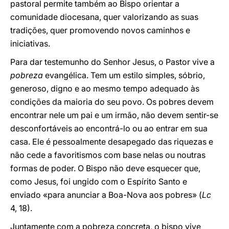
pastoral permite também ao Bispo orientar a
comunidade diocesana, quer valorizando as suas
tradições, quer promovendo novos caminhos e
iniciativas.
Para dar testemunho do Senhor Jesus, o Pastor vive a
pobreza
evangélica. Tem um estilo simples, sóbrio,
generoso, digno e ao mesmo tempo adequado às
condições da maioria do seu povo. Os pobres devem
encontrar nele um pai e um irmão, não devem sentir-se
desconfortáveis ao encontrá-lo ou ao entrar em sua
casa. Ele é pessoalmente desapegado das riquezas e
não cede a favoritismos com base nelas ou noutras
formas de poder. O Bispo não deve esquecer que,
como Jesus, foi ungido com o Espírito Santo e
enviado «para anunciar a Boa-Nova aos pobres» (
Lc
4, 18).
Juntamente com a pobreza concreta, o bispo vive