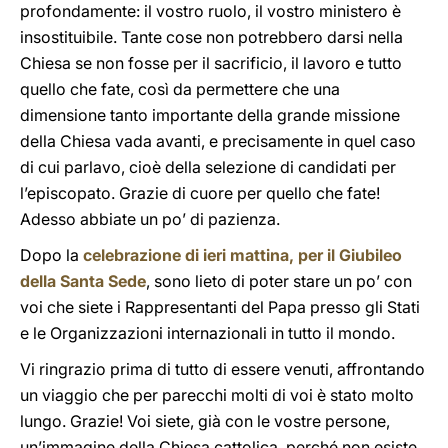
profondamente: il vostro ruolo, il vostro ministero è
insostituibile. Tante cose non potrebbero darsi nella
Chiesa se non fosse per il sacrificio, il lavoro e tutto
quello che fate, così da permettere che una
dimensione tanto importante della grande missione
della Chiesa vada avanti, e precisamente in quel caso
di cui parlavo, cioè della selezione di candidati per
l’episcopato. Grazie di cuore per quello che fate!
Adesso abbiate un po’ di pazienza.
Dopo la
celebrazione di ieri mattina, per il Giubileo
della Santa Sede
, sono lieto di poter stare un po’ con
voi che siete i Rappresentanti del Papa presso gli Stati
e le Organizzazioni internazionali in tutto il mondo.
Vi ringrazio prima di tutto di essere venuti, affrontando
un viaggio che per parecchi molti di voi è stato molto
lungo. Grazie! Voi siete, già con le vostre persone,
un’immagine della Chiesa cattolica, perché non esiste