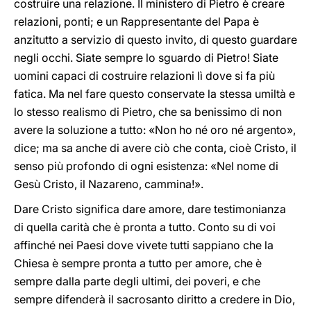
costruire una relazione. Il ministero di Pietro è creare
relazioni, ponti; e un Rappresentante del Papa è
anzitutto a servizio di questo invito, di questo guardare
negli occhi. Siate sempre lo sguardo di Pietro! Siate
uomini capaci di costruire relazioni lì dove si fa più
fatica. Ma nel fare questo conservate la stessa umiltà e
lo stesso realismo di Pietro, che sa benissimo di non
avere la soluzione a tutto: «Non ho né oro né argento»,
dice; ma sa anche di avere ciò che conta, cioè Cristo, il
senso più profondo di ogni esistenza: «Nel nome di
Gesù Cristo, il Nazareno, cammina!».
Dare Cristo significa dare amore, dare testimonianza
di quella carità che è pronta a tutto. Conto su di voi
affinché nei Paesi dove vivete tutti sappiano che la
Chiesa è sempre pronta a tutto per amore, che è
sempre dalla parte degli ultimi, dei poveri, e che
sempre difenderà il sacrosanto diritto a credere in Dio,