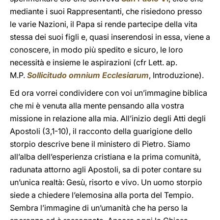
mediante i suoi Rappresentanti, che risiedono presso
le varie Nazioni, il Papa si rende partecipe della vita
stessa dei suoi figli e, quasi inserendosi in essa, viene a
conoscere, in modo più spedito e sicuro, le loro
necessità e insieme le aspirazioni (cfr Lett. ap.
M.P.
Sollicitudo omnium Ecclesiarum
, Introduzione).
Ed ora vorrei condividere con voi un’immagine biblica
che mi è venuta alla mente pensando alla vostra
missione in relazione alla mia. All’inizio degli Atti degli
Apostoli (3,1-10), il racconto della guarigione dello
storpio descrive bene il ministero di Pietro. Siamo
all’alba dell’esperienza cristiana e la prima comunità,
radunata attorno agli Apostoli, sa di poter contare su
un’unica realtà: Gesù, risorto e vivo. Un uomo storpio
siede a chiedere l’elemosina alla porta del Tempio.
Sembra l’immagine di un’umanità che ha perso la