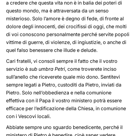
a credere che questa vita non è in balia dei poteri di
questo mondo, ma è attraversata da un senso
misterioso. Solo l’amore è degno di fede, di fronte al
dolore degli innocenti, dei crocifissi di oggi, che molti
di voi conoscono personalmente perché servite popoli
vittime di guerre, di violenze, di ingiustizie, o anche di
quel falso benessere che illude e delude.
Cari fratelli, vi consoli sempre il fatto che il vostro
servizio è
sub umbra Petri
, come troverete inciso
sull’anello che riceverete quale mio dono. Sentitevi
sempre legati a Pietro, custoditi da Pietro, inviati da
Pietro. Solo nell’obbedienza e nella comunione
effettiva con il Papa il vostro ministero potrà essere
efficace per l’edificazione della Chiesa, in comunione
con i Vescovi locali.
Abbiate sempre uno sguardo benedicente, perché il
ministero di Pietro è benedire, cioè saper vedere