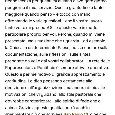
riconoscenza per quanti mi aiutano a svolgere giorno
per giorno il mio servizio. Questa gratitudine è tanto
maggiore quando penso – e tocco con mano
affrontando le varie questioni – che il vostro lavoro
tante volte mi precede! Sì, e questo vale in modo
particolare proprio per voi. Perché, quando mi viene
presentata una situazione che riguarda – ad esempio –
la Chiesa in un determinato Paese, posso contare sulla
documentazione, sulle riflessioni, sulle sintesi
preparate da voi e dai vostri collaboratori. La rete delle
Rappresentanze Pontificie è sempre attiva e operativa.
Questo è per me motivo di grande apprezzamento e
gratitudine. Lo dico pensando certamente alla
dedizione e all’organizzazione, ma ancora di più alle
motivazioni che vi guidano, allo stile pastorale che
dovrebbe caratterizzarci, allo spirito di fede che ci
anima. Grazie a queste qualità, potrò anch’io
sperimentare ciò che scriveva
San Paolo VI
, cioè che