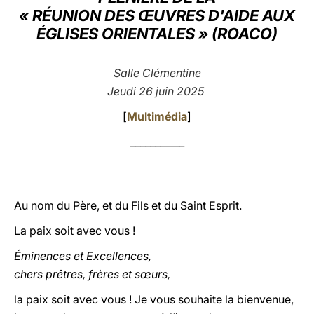
« RÉUNION DES ŒUVRES D'AIDE AUX
LATINE
ÉGLISES ORIENTALES » (ROACO)
Salle Clémentine
Jeudi 26 juin 2025
[
Multimédia
]
___________
Au nom du Père, et du Fils et du Saint Esprit.
La paix soit avec vous !
Éminences et Excellences,
chers prêtres, frères et sœurs,
la paix soit avec vous ! Je vous souhaite la bienvenue,