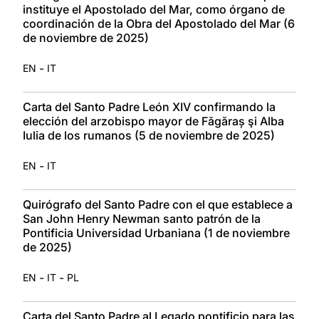
instituye el Apostolado del Mar, como órgano de
coordinación de la Obra del Apostolado del Mar (6
de noviembre de 2025)
-
EN
IT
Carta del Santo Padre León XIV confirmando la
elección del arzobispo mayor de Făgăraș şi Alba
Iulia de los rumanos (5 de noviembre de 2025)
-
EN
IT
Quirógrafo del Santo Padre con el que establece a
San John Henry Newman santo patrón de la
Pontificia Universidad Urbaniana (1 de noviembre
de 2025)
-
-
EN
IT
PL
Carta del Santo Padre al Legado pontificio para las