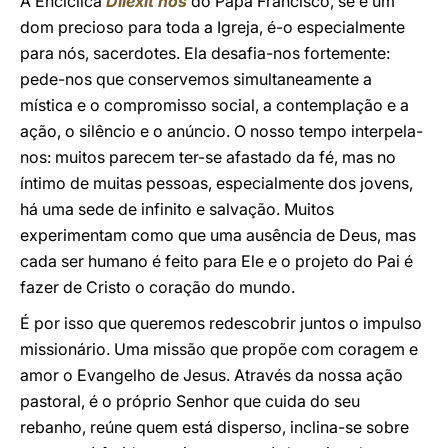
A Encíclica
Dilexit nos
do Papa Francisco, se é um
dom precioso para toda a Igreja, é-o especialmente
para nós, sacerdotes. Ela desafia-nos fortemente:
pede-nos que conservemos simultaneamente a
mística e o compromisso social, a contemplação e a
ação, o silêncio e o anúncio. O nosso tempo interpela-
nos: muitos parecem ter-se afastado da fé, mas no
íntimo de muitas pessoas, especialmente dos jovens,
há uma sede de infinito e salvação. Muitos
experimentam como que uma ausência de Deus, mas
cada ser humano é feito para Ele e o projeto do Pai é
fazer de Cristo o coração do mundo.
É por isso que queremos redescobrir juntos o impulso
missionário. Uma missão que propõe com coragem e
amor o Evangelho de Jesus. Através da nossa ação
pastoral, é o próprio Senhor que cuida do seu
rebanho, reúne quem está disperso, inclina-se sobre