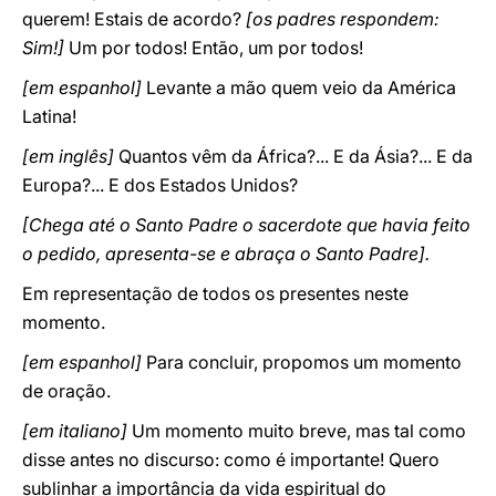
querem! Estais de acordo?
[os padres respondem:
Sim!]
Um por todos! Então, um por todos!
[em espanhol]
Levante a mão quem veio da América
Latina!
[em inglês]
Quantos vêm da África?... E da Ásia?... E da
Europa?... E dos Estados Unidos?
[Chega até o Santo Padre o sacerdote que havia feito
o pedido, apresenta-se e abraça o Santo Padre].
Em representação de todos os presentes neste
momento.
[em espanhol]
Para concluir, propomos um momento
de oração.
[em italiano]
Um momento muito breve, mas tal como
disse antes no discurso: como é importante! Quero
sublinhar a importância da vida espiritual do