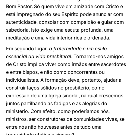
Bom Pastor. Só quem vive em amizade com Cristo e
está impregnado do seu Espírito pode anunciar com
autenticidade, consolar com compaixão e guiar com
sabedoria. Isto exige uma escuta profunda, uma
meditação e uma vida interior rica e ordenada.
Em segundo lugar
, a fraternidade é um estilo
essencial da vida presbiteral
. Tornarmo-nos amigos
de Cristo implica viver como irmãos entre sacerdotes
e entre bispos, e não como concorrentes ou
individualistas. A formação deve, portanto, ajudar a
construir laços sólidos no presbitério, como
expressão de uma Igreja sinodal, na qual crescemos
juntos partilhando as fadigas e as alegrias do
ministério. Com efeito, como poderíamos nós,
ministros, ser construtores de comunidades vivas, se
entre nós não houvesse antes de tudo uma
fraternidade efetiva e sincera?