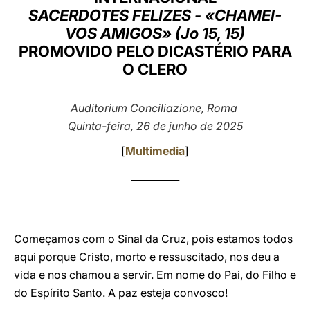
SACERDOTES FELIZES - «CHAMEI-
LATINE
VOS AMIGOS» (Jo 15, 15)
PROMOVIDO PELO DICASTÉRIO PARA
O CLERO
Auditorium Conciliazione, Roma
Quinta-feira, 26 de junho de 2025
[
Multimedia
]
__________
Começamos com o Sinal da Cruz, pois estamos todos
aqui porque Cristo, morto e ressuscitado, nos deu a
vida e nos chamou a servir. Em nome do Pai, do Filho e
do Espírito Santo. A paz esteja convosco!