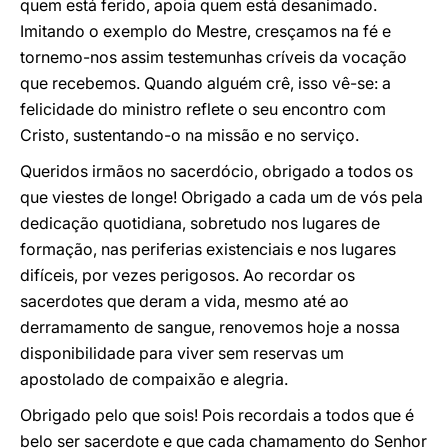
quem está ferido, apoia quem está desanimado.
Imitando o exemplo do Mestre, cresçamos na fé e
tornemo-nos assim testemunhas críveis da vocação
que recebemos. Quando alguém crê, isso vê-se: a
felicidade do ministro reflete o seu encontro com
Cristo, sustentando-o na missão e no serviço.
Queridos irmãos no sacerdócio, obrigado a todos os
que viestes de longe! Obrigado a cada um de vós pela
dedicação quotidiana, sobretudo nos lugares de
formação, nas periferias existenciais e nos lugares
difíceis, por vezes perigosos. Ao recordar os
sacerdotes que deram a vida, mesmo até ao
derramamento de sangue, renovemos hoje a nossa
disponibilidade para viver sem reservas um
apostolado de compaixão e alegria.
Obrigado pelo que sois! Pois recordais a todos que é
belo ser sacerdote e que cada chamamento do Senhor