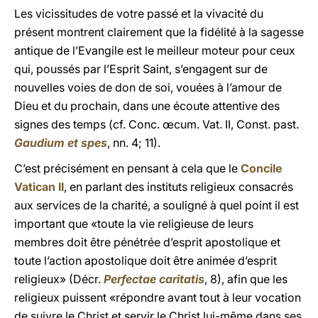
Les vicissitudes de votre passé et la vivacité du
présent montrent clairement que la fidélité à la sagesse
antique de l’Evangile est le meilleur moteur pour ceux
qui, poussés par l’Esprit Saint, s’engagent sur de
nouvelles voies de don de soi, vouées à l’amour de
Dieu et du prochain, dans une écoute attentive des
signes des temps (cf. Conc. œcum. Vat. II, Const. past.
Gaudium et spes
, nn. 4; 11).
C’est précisément en pensant à cela que le
Concile
Vatican II
, en parlant des instituts religieux consacrés
aux services de la charité, a souligné à quel point il est
important que «toute la vie religieuse de leurs
membres doit être pénétrée d’esprit apostolique et
toute l’action apostolique doit être animée d’esprit
religieux» (Décr.
Perfectae caritatis
, 8), afin que les
religieux puissent «répondre avant tout à leur vocation
de suivre le Christ et servir le Christ lui-même dans ses