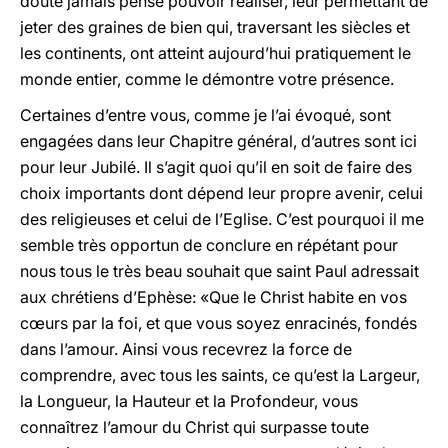
doute jamais pensé pouvoir réaliser, leur permettant de
jeter des graines de bien qui, traversant les siècles et
les continents, ont atteint aujourd’hui pratiquement le
monde entier, comme le démontre votre présence.
Certaines d’entre vous, comme je l’ai évoqué, sont
engagées dans leur Chapitre général, d’autres sont ici
pour leur Jubilé. Il s’agit quoi qu’il en soit de faire des
choix importants dont dépend leur propre avenir, celui
des religieuses et celui de l’Eglise. C’est pourquoi il me
semble très opportun de conclure en répétant pour
nous tous le très beau souhait que saint Paul adressait
aux chrétiens d’Ephèse: «Que le Christ habite en vos
cœurs par la foi, et que vous soyez enracinés, fondés
dans l’amour. Ainsi vous recevrez la force de
comprendre, avec tous les saints, ce qu’est la Largeur,
la Longueur, la Hauteur et la Profondeur, vous
connaîtrez l’amour du Christ qui surpasse toute