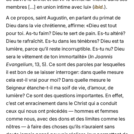
membres […] en union intime avec lui» (
ibid.
).
A ce propos, saint Augustin, en parlant du primat de
Dieu dans la vie chrétienne, affirme: «Dieu est tout
pour toi. As-tu faim? Dieu te sert de pain. Es-tu altéré?
Dieu te rafraîchit. Es-tu dans les ténèbres? Dieu est ta
lumière, parce qu’il reste incorruptible. Es-tu nu? Dieu
sera le vêtement de ton immortalité» (
In Joannis
Evangelium
, 13, 5). Ce sont des paroles par lesquelles
il est bon de se laisser interroger: dans quelle mesure
cela est-il vrai pour moi? Dans quelle mesure le
Seigneur étanche-t-il ma soif de vie, d’amour, de
lumière? Ce sont des questions importantes. En effet,
c’est cet enracinement dans le Christ qui a conduit
ceux qui nous ont précédés — hommes et femmes
comme nous, avec des dons et des limites comme les
nôtres — à faire des choses qu’ils n’auraient sans