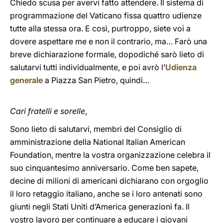
Chiedo scusa per avervi fatto attendere. Il sistema di
programmazione del Vaticano fissa quattro udienze
tutte alla stessa ora. E così, purtroppo, siete voi a
dovere aspettare me e non il contrario, ma… Farò una
breve dichiarazione formale, dopodiché sarò lieto di
salutarvi tutti individualmente, e poi avrò l’
Udienza
generale
a Piazza San Pietro, quindi…
Cari fratelli e sorelle
,
Sono lieto di salutarvi, membri del Consiglio di
amministrazione della National Italian American
Foundation, mentre la vostra organizzazione celebra il
suo cinquantesimo anniversario. Come ben sapete,
decine di milioni di americani dichiarano con orgoglio
il loro retaggio italiano, anche se i loro antenati sono
giunti negli Stati Uniti d’America generazioni fa. Il
vostro lavoro per continuare a educare i giovani