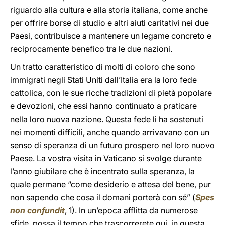
riguardo alla cultura e alla storia italiana, come anche
per offrire borse di studio e altri aiuti caritativi nei due
Paesi, contribuisce a mantenere un legame concreto e
reciprocamente benefico tra le due nazioni.
Un tratto caratteristico di molti di coloro che sono
immigrati negli Stati Uniti dall’Italia era la loro fede
cattolica, con le sue ricche tradizioni di pietà popolare
e devozioni, che essi hanno continuato a praticare
nella loro nuova nazione. Questa fede li ha sostenuti
nei momenti difficili, anche quando arrivavano con un
senso di speranza di un futuro prospero nel loro nuovo
Paese. La vostra visita in Vaticano si svolge durante
l’anno giubilare che è incentrato sulla speranza, la
quale permane “come desiderio e attesa del bene, pur
non sapendo che cosa il domani porterà con sé” (
Spes
non confundit
, 1). In un’epoca afflitta da numerose
sfide, possa il tempo che trascorrerete qui, in questa