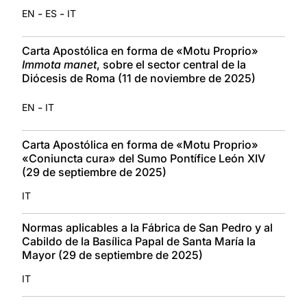
-
-
EN
ES
IT
Carta Apostólica en forma de «Motu Proprio»
Immota manet
, sobre el sector central de la
Diócesis de Roma (11 de noviembre de 2025)
-
EN
IT
Carta Apostólica en forma de «Motu Proprio»
«Coniuncta cura» del Sumo Pontífice León XIV
(29 de septiembre de 2025)
IT
Normas aplicables a la Fábrica de San Pedro y al
Cabildo de la Basílica Papal de Santa María la
Mayor (29 de septiembre de 2025)
IT