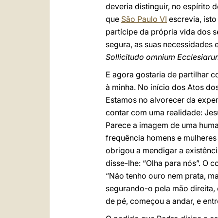
deveria distinguir, no espírit
que
São Paulo VI
escrevia, ist
partícipe da própria vida dos 
segura, as suas necessidades 
Sollicitudo omnium Ecclesiar
E agora gostaria de partilhar
à minha. No início dos Atos dos
Estamos no alvorecer da exper
contar com uma realidade: Jes
Parece a imagem de uma humani
frequência homens e mulheres 
obrigou a mendigar a existênc
disse-lhe: “Olha para nós”. O 
“Não tenho ouro nem prata, mas
segurando-o pela mão direita, 
de pé, começou a andar, e ent