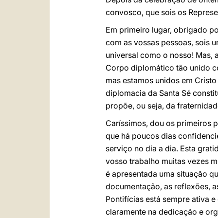
convosco, que sois os Represe
Em primeiro lugar, obrigado po
com as vossas pessoas, sois u
universal como o nosso! Mas,
Corpo diplomático tão unido c
mas estamos unidos em Cristo e 
diplomacia da Santa Sé consti
propõe, ou seja, da fraternida
Caríssimos, dou os primeiros p
que há poucos dias confidencie
serviço no dia a dia. Esta gra
vosso trabalho muitas vezes me
é apresentada uma situação que
documentação, as reflexões, a
Pontifícias está sempre ativa 
claramente na dedicação e org