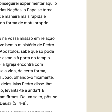
conseguirei experimentar aquilo
rias Nações, o Papa se torna
 de maneira mais rápida e
sob forma de motu proprio
o na vossa missão em relação
eve bem o ministério de Pedro.
 Apóstolos, sabe que só pode
 esmola à porta do templo.
 a Igreja encontra com
 a vida, de certa forma,
m João, olhando-o fixamente,
 deles. Mas Pedro disse-lhe:
, levanta-te e anda”! E,
ram firmes. De um salto, pôs-se
Deus» (3, 4-8).