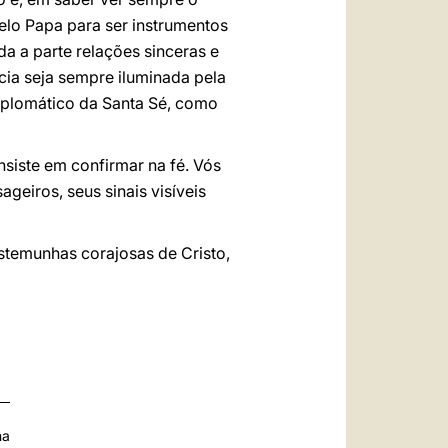
elo Papa para ser instrumentos
 a parte relações sinceras e
ia seja sempre iluminada pela
iplomático da Santa Sé, como
siste em confirmar na fé. Vós
geiros, seus sinais visíveis
stemunhas corajosas de Cristo,
na