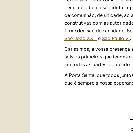
bem, até o bem escondido, aque
de comunhão, de unidade, ao s
construtivas com as autoridad
firme decisão de santidade. S
São João XXIII
e
São Paulo VI
.
Caríssimos, a vossa presença a
sois os primeiros que tendes n
em todas as partes do mundo.
A Porta Santa, que todos junt
que é sempre a nossa esperan
C