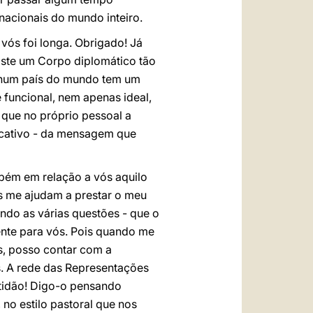
nacionais do mundo inteiro.
vós foi longa. Obrigado! Já
iste um Corpo diplomático tão
nhum país do mundo tem um
funcional, nem apenas ideal,
: que no próprio pessoal a
ficativo - da mensagem que
mbém em relação a vós aquilo
os me ajudam a prestar o meu
ndo as várias questões - que o
ente para vós. Pois quando me
s, posso contar com a
s. A rede das Representações
atidão! Digo-o pensando
no estilo pastoral que nos