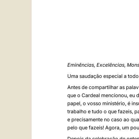
Eminências, Excelências, Mon
Uma saudação especial a todos
Antes de compartilhar as palav
que o Cardeal mencionou, eu d
papel, o vosso ministério, é in
trabalho e tudo o que fazeis, 
e precisamente no caso ao qua
pelo que fazeis! Agora, um pou
Depois da celebração de onte