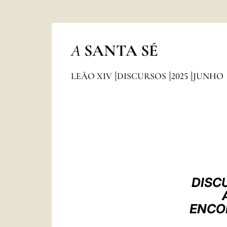
A
SANTA SÉ
LEÃO XIV
DISCURSOS
2025
JUNHO
DISC
ENCO