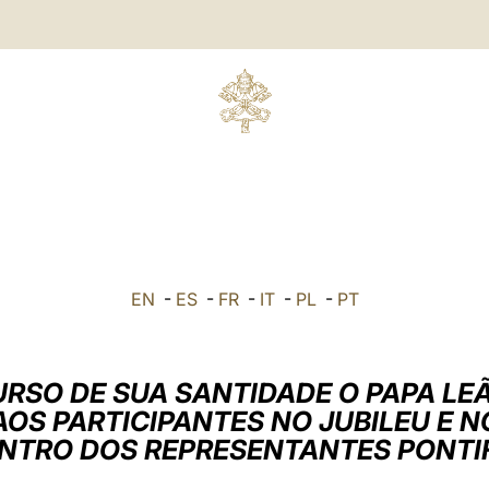
EN
-
ES
-
FR
-
IT
-
PL
-
PT
URSO DE SUA SANTIDADE O PAPA LEÃ
AOS PARTICIPANTES NO JUBILEU E N
NTRO DOS REPRESENTANTES PONTIF