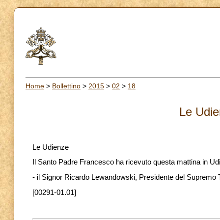
Home
>
Bollettino
>
2015
>
02
>
18
Le Udie
Le Udienze
Il Santo Padre Francesco ha ricevuto questa mattina in Ud
- il Signor Ricardo Lewandowski, Presidente del Supremo T
[00291-01.01]