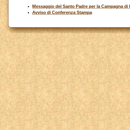
Messaggio del Santo Padre per la Campagna di Fr
Avviso di Conferenza Stampa