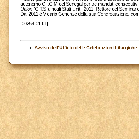
autonomo C.I.C.M del Senegal per tre mandati consecutivi;
Union
(C.T.S.), negli Stati Uniti; 2011: Rettore del Semina
Dal 2011 è Vicario Generale della sua Congregazione, con
[00254-01.01]
Avviso dell’Ufficio delle Celebrazioni Liturgiche