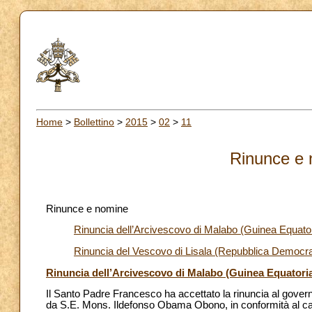
Home
>
Bollettino
>
2015
>
02
>
11
Rinunce e 
Rinunce e nomine
Rinuncia dell’Arcivescovo di Malabo (Guinea Equato
Rinuncia del Vescovo di Lisala (Repubblica Democr
Rinuncia dell’Arcivescovo di Malabo (Guinea Equatori
Il Santo Padre Francesco ha accettato la rinuncia al govern
da S.E. Mons. Ildefonso Obama Obono, in conformità al can