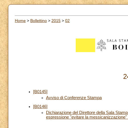
Home
>
Bollettino
>
2015
>
02
2
[B0145]
Avviso di Conferenze Stampa
[B0146]
Dichiarazione del Direttore della Sala Stam
espressione "evitare la messicanizzazione" 