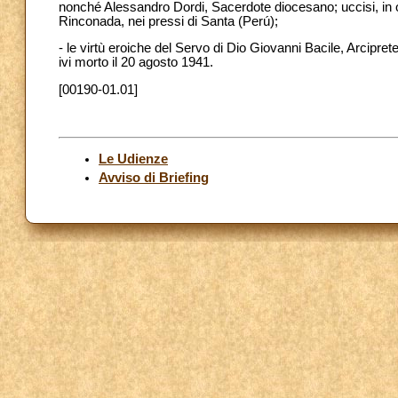
nonché Alessandro Dordi, Sacerdote diocesano; uccisi, in odi
Rinconada, nei pressi di Santa (Perú);
- le virtù eroiche del Servo di Dio Giovanni Bacile, Arcipre
ivi morto il 20 agosto 1941.
[00190-01.01]
Le Udienze
Avviso di Briefing