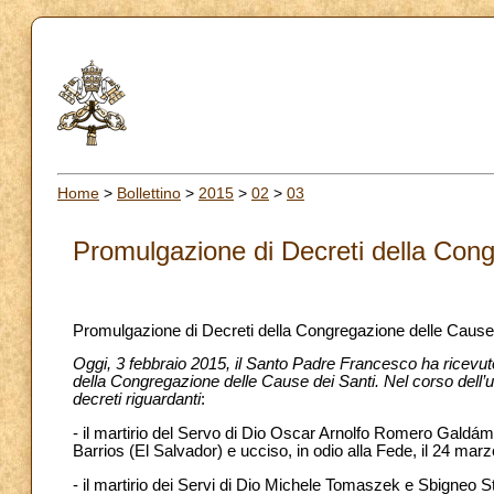
Home
>
Bollettino
>
2015
>
02
>
03
Promulgazione di Decreti della Cong
Promulgazione di Decreti della Congregazione delle Cause 
Oggi, 3 febbraio 2015, il Santo Padre Francesco ha ricevut
della Congregazione delle Cause dei Santi. Nel corso dell’
decreti riguardanti
:
- il martirio del Servo di Dio Oscar Arnolfo Romero Galdá
Barrios (El Salvador) e ucciso, in odio alla Fede, il 24 ma
- il martirio dei Servi di Dio Michele Tomaszek e Sbigneo St