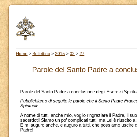
Home
>
Bollettino
>
2015
>
02
>
27
Parole del Santo Padre a conclus
Parole del Santo Padre a conclusione degli Esercizi Spiritua
Pubblichiamo di seguito le parole che il Santo Padre Franc
Spirituali
:
A nome di tutti, anche mio, voglio ringraziare il Padre, il suo
sacerdoti! Siamo un po’ complicati tutti, ma Lei è riuscito 
E mi auguro anche, e auguro a tutti, che possiamo uscire di
Padre!