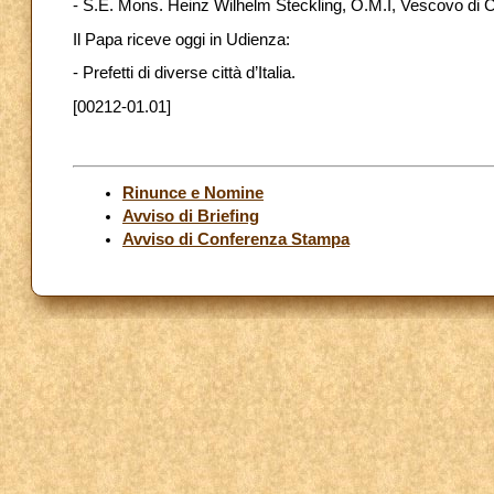
- S.E. Mons. Heinz Wilhelm Steckling, O.M.I, Vescovo di 
Il Papa riceve oggi in Udienza:
- Prefetti di diverse città d’Italia.
[00212-01.01]
Rinunce e Nomine
Avviso di Briefing
Avviso di Conferenza Stampa