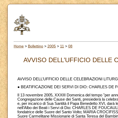
Home
>
Bollettino
>
2005
>
11
>
08
AVVISO DELL’UFFICIO DELLE C
AVVISO DELL’UFFICIO DELLE CELEBRAZIONI LITUR
● BEATIFICAZIONE DEI SERVI DI DIO: CHARLES DE
Il 13 novembre 2005, XXXIII Domenica del tempo "per annum
Congregazione delle Cause dei Santi, presiederà la celebraz
e, per incarico di Sua Santità il Papa Benedetto XVI, darà l
nell’Albo dei Beati i Servi di Dio: CHARLES DE FOUCAUL
fondatrice delle Suore del Santo Volto; MARIA CROCIFISS
Suore Carmelitane Missionarie di Santa Teresa del Bambi