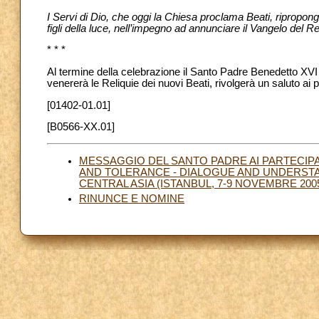
I Servi di Dio, che oggi la Chiesa proclama Beati, ripropon
figli della luce, nell’impegno ad annunciare il Vangelo del R
* * *
Al termine della celebrazione il Santo Padre Benedetto XVI g
venererà le Reliquie dei nuovi Beati, rivolgerà un saluto ai 
[01402-01.01]
[B0566-XX.01]
MESSAGGIO DEL SANTO PADRE AI PARTECIPA
AND TOLERANCE - DIALOGUE AND UNDERSTA
CENTRAL ASIA (ISTANBUL, 7-9 NOVEMBRE 200
RINUNCE E NOMINE