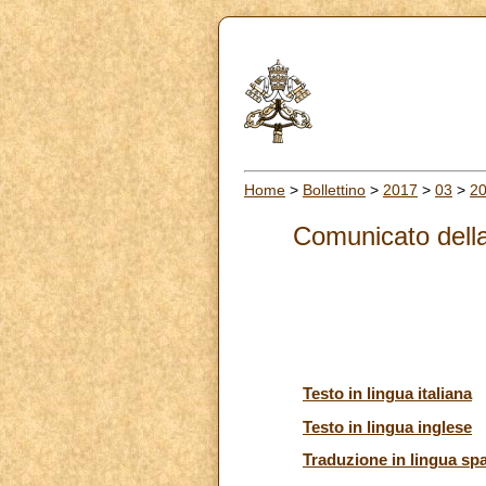
Home
>
Bollettino
>
2017
>
03
>
2
Comunicato della
Testo in lingua italiana
Testo in lingua inglese
Traduzione in lingua sp