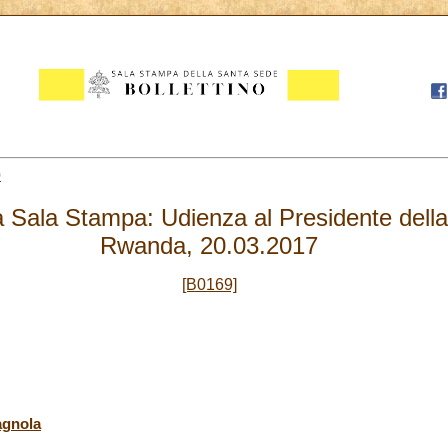
0
 Sala Stampa: Udienza al Presidente della
Rwanda, 20.03.2017
[B0169]
agnola