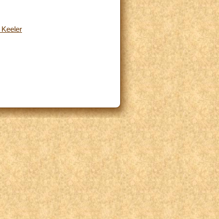
 Keeler