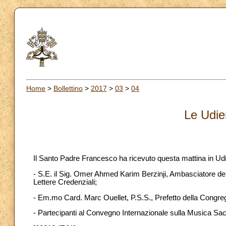
Home
>
Bollettino
>
2017
>
03
>
04
Le Udie
Il Santo Padre Francesco ha ricevuto questa mattina in Ud
- S.E. il Sig. Omer Ahmed Karim Berzinji, Ambasciatore del
Lettere Credenziali;
- Em.mo Card. Marc Ouellet, P.S.S., Prefetto della Congre
- Partecipanti al Convegno Internazionale sulla Musica Sac