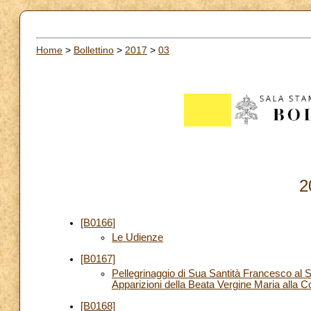
Home
>
Bollettino
>
2017
>
03
2
[B0166]
Le Udienze
[B0167]
Pellegrinaggio di Sua Santità Francesco al S
Apparizioni della Beata Vergine Maria alla
[B0168]