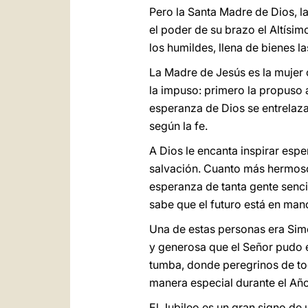
Pero la Santa Madre de Dios, la
el poder de su brazo el Altísim
los humildes, llena de bienes la
La Madre de Jesús es la mujer c
la impuso: primero la propuso a 
esperanza de Dios se entrelaz
según la fe.
A Dios le encanta inspirar esp
salvación. Cuanto más hermoso 
esperanza de tanta gente senci
sabe que el futuro está en man
Una de estas personas era Simó
y generosa que el Señor pudo e
tumba, donde peregrinos de tod
manera especial durante el Año
El Jubileo es un gran signo de