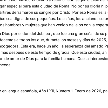
gar especial para esta ciudad de Roma. No por su gloria ni p
ártires derramaron su sangre por Cristo. Por eso Roma es la 
sea digna de sus pequeños. Los niños, los ancianos solos y
, los hombres y mujeres que han venido de lejos con la esper
 Dios por el don del Jubileo , que fue una gran señal de su 
cemos a todos los que, durante los meses y días de 2025, t
cogedora. Esta era, hace un año, la esperanza del amado Pa
n más después de este tiempo de gracia. Que esta ciudad, a
 plan de amor de Dios para la familia humana. Que la intercesi
onceda.
n en lengua española, Año LXII, Número 1, Enero de 2026, pa