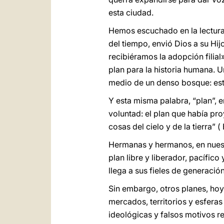
esta ciudad.
Hemos escuchado en la lectura 
del tiempo, envió Dios a su Hijo
recibiéramos la adopción filial
plan para la historia humana. U
medio de un denso bosque: este
Y esta misma palabra, “plan”, e
voluntad: el plan que había proy
cosas del cielo y de la tierra” ( 
Hermanas y hermanos, en nuest
plan libre y liberador, pacífic
llega a sus fieles de generació
Sin embargo, otros planes, hoy
mercados, territorios y esfera
ideológicas y falsos motivos re