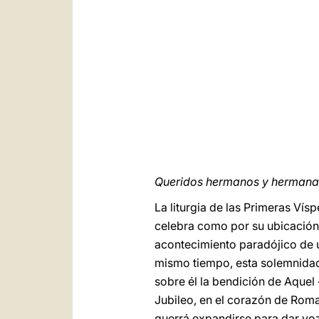
Queridos hermanos y hermana
La liturgia de las Primeras Vís
celebra como por su ubicación a
acontecimiento paradójico de u
mismo tiempo, esta solemnidad,
sobre él la bendición de Aquel 
Jubileo, en el corazón de Roma
querrá expandirse para dar voz