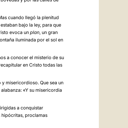
Mas cuando llegó la plenitud
 estaban bajo la ley, para que
Cristo evoca un
plan
, un gran
ontaña iluminada por el sol en
nos a conocer el misterio de su
recapitular en Cristo todas las
 y misericordioso. Que sea un
e alabanza: «Y su misericordia
rigidas a conquistar
s hipócritas, proclamas