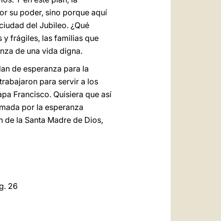
or su poder, sino porque aquí
ciudad del Jubileo. ¿Qué
 frágiles, las familias que
anza de una vida digna.
plan de esperanza para la
rabajaron para servir a los
pa Francisco. Quisiera que así
nimada por la esperanza
ón de la Santa Madre de Dios,
g. 26