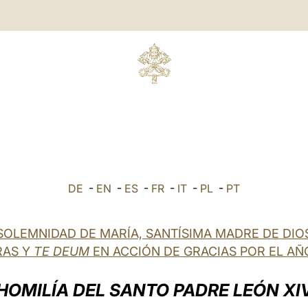
DE
-
EN
-
ES
-
FR
-
IT
-
PL
-
PT
SOLEMNIDAD DE MARÍA, SANTÍSIMA MADRE DE DIO
RAS Y
TE DEUM
EN ACCIÓN DE GRACIAS POR EL A
HOMILÍA DEL SANTO PADRE LEÓN XI