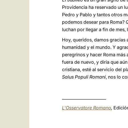
Providencia ha reservado un lu
Pedro y Pablo y tantos otros m
podemos desear para Roma? Que 
luchan por llegar a fin de mes
Hoy, queridos, damos gracias a
humanidad y el mundo. Y agrade
peregrinos y hacer Roma más a
fuera de nuevo, y diría que aú
cristiana, esté al servicio del
Salus Populi Romani
, nos lo c
______________________
L'Osservatore Romano
,
Edició