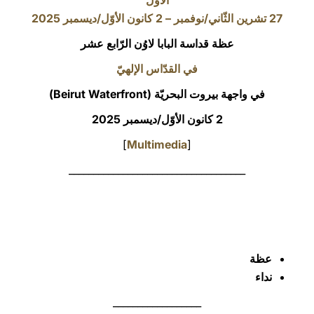
الأوّل
27 تشرين الثّاني/نوفمبر – 2 كانون الأوّل/ديسمبر 2025
LATINE
عظة قداسة البابا لاوُن الرّابع عشر
في القدّاس الإلهيّ
في واجهة بيروت البحريّة (Beirut Waterfront)
2 كانون الأوّل/ديسمبر 2025
]
Multimedia
[
____________________________________
عظة
نداء
__________________