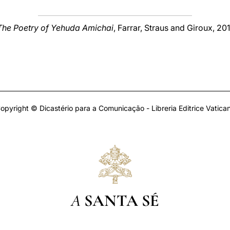
The Poetry of Yehuda Amichai
, Farrar, Straus and Giroux, 201
opyright © Dicastério para a Comunicação - Libreria Editrice Vatica
A
SANTA SÉ