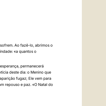
sofrem. Ao fazê-lo, abrimos o
indade: «a quantos o
a esperança, permanecerá
tícia deste dia: o Menino que
aparição fugaz; Ele vem para
ram repouso e paz. «O Natal do