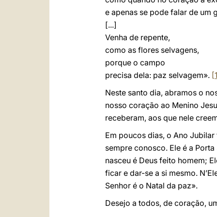
e apenas se pode falar de um 
[...]
Venha de repente,
como as flores selvagens,
porque o campo
precisa dela: paz selvagem».
[
Neste santo dia, abramos o no
nosso coração ao Menino Jesus
receberam, aos que nele creem,
Em poucos dias, o Ano Jubilar
sempre conosco. Ele é a Porta 
nasceu é Deus feito homem; El
ficar e dar-se a si mesmo. N’E
Senhor é o Natal da paz».
Desejo a todos, de coração, um 