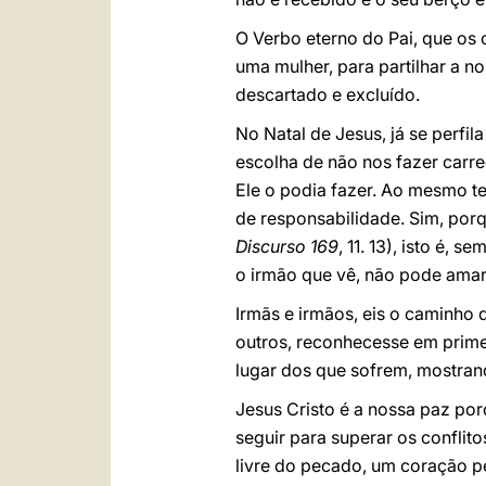
O Verbo eterno do Pai, que os
uma mulher, para partilhar a n
descartado e excluído.
No Natal de Jesus, já se perfil
escolha de não nos fazer carre
Ele o podia fazer. Ao mesmo t
de responsabilidade. Sim, porq
Discurso 169
, 11. 13), isto é,
o irmão que vê, não pode amar
Irmãs e irmãos, eis o caminho 
outros, reconhecesse em prime
lugar dos que sofrem, mostran
Jesus Cristo é a nossa paz por
seguir para superar os conflit
livre do pecado, um coração p