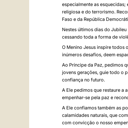
especialmente as esquecidas; e
religiosa e do terrorismo. Rec
Faso e da República Democrát
Nestes últimos dias do Jubile
cessando toda a forma de violê
O Menino Jesus inspire todos o
inúmeros desafios, deem espaç
Ao Príncipe da Paz, pedimos q
jovens gerações, guie todo o 
confiança no futuro.
A Ele pedimos que restaure a 
empenhar-se pela paz e reconc
A Ele confiamos também as pop
calamidades naturais, que com 
com convicção o nosso empen