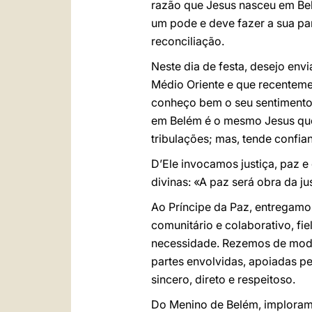
razão que Jesus nasceu em Belé
um pode e deve fazer a sua part
reconciliação.
Neste dia de festa, desejo env
Médio Oriente e que recenteme
conheço bem o seu sentimento 
em Belém é o mesmo Jesus que 
tribulações; mas, tende confian
D’Ele invocamos justiça, paz e 
divinas: «A paz será obra da ju
Ao Príncipe da Paz, entregamos
comunitário e colaborativo, fie
necessidade. Rezemos de modo
partes envolvidas, apoiadas 
sincero, direto e respeitoso.
Do Menino de Belém, imploramo