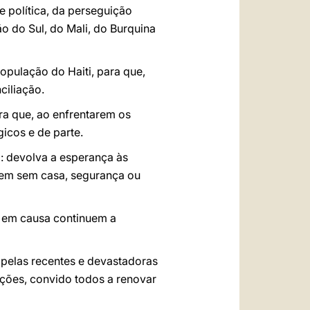
e política, da perseguição
o do Sul, do Mali, do Burquina
opulação do Haiti, para que,
ciliação.
ra que, ao enfrentarem os
icos e de parte.
: devolva a esperança às
vem sem casa, segurança ou
s em causa continuem a
pelas recentes e devastadoras
ações, convido todos a renovar