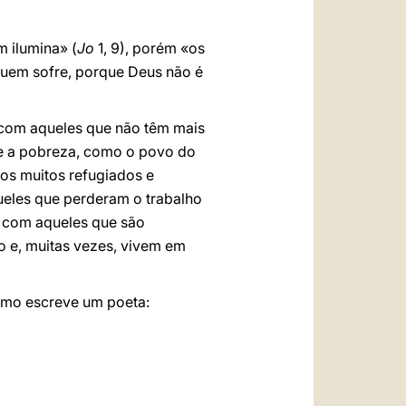
m ilumina» (
Jo
1, 9), porém «os
 quem sofre, porque Deus não é
 com aqueles que não têm mais
e a pobreza, como o povo do
os muitos refugiados e
eles que perderam o trabalho
; com aqueles que são
 e, muitas vezes, vivem em
como escreve um poeta: