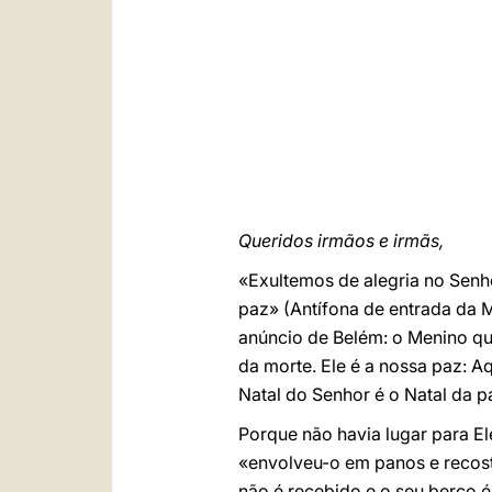
Queridos irmãos e irmãs,
«Exultemos de alegria no Senh
paz» (Antífona de entrada da Mi
anúncio de Belém: o Menino qu
da morte. Ele é a nossa paz: A
Natal do Senhor é o Natal da 
Porque não havia lugar para E
«envolveu-o em panos e recos
não é recebido e o seu berço 