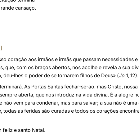
grande cansaço.
1]
sso coração aos irmãos e irmãs que passam necessidades e 
, que, com os braços abertos, nos acolhe e revela a sua div
 deu-lhes o poder de se tornarem filhos de Deus» (
Jo
1, 12).
 terminará. As Portas Santas fechar-se-ão, mas Cristo, noss
sempre aberta, que nos introduz na vida divina. É a alegre no
e não vem para condenar, mas para salvar; a sua não é uma 
le, todas as feridas são curadas e todos os corações encont
feliz e santo Natal.