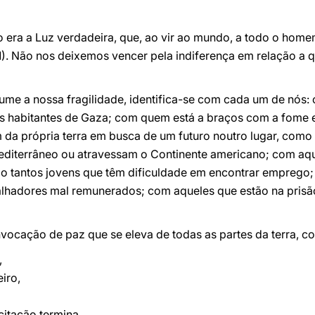
o era a Luz verdadeira, que, ao vir ao mundo, a todo o home
11). Não nos deixemos vencer pela indiferença em relação a
e a nossa fragilidade, identifica-se com cada um de nós:
s habitantes de Gaza; com quem está a braços com a fome 
da própria terra em busca de um futuro noutro lugar, como 
editerrâneo ou atravessam o Continente americano; com aqu
o tantos jovens que têm dificuldade em encontrar emprego
lhadores mal remunerados; com aqueles que estão na prisão
vocação de paz que se eleva de todas as partes da terra, 
,
iro,
itação termina