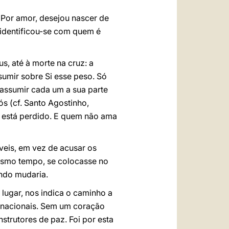
 Por amor, desejou nascer de
 identificou-se com quem é
us, até à morte na cruz: a
sumir sobre Si esse peso. Só
 assumir cada um a sua parte
s (cf. Santo Agostinho,
a, está perdido. E quem não ama
íveis, em vez de acusar os
mesmo tempo, se colocasse no
undo mudaria.
 lugar, nos indica o caminho a
ternacionais. Sem um coração
trutores de paz. Foi por esta