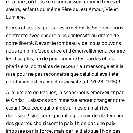
et la paix, où tous se reconnaissent comme frères et
sœurs, enfants du même Père qui est Amour, Vie et
Lumière.
Frères et sœurs, par sa résurrection, le Seigneur nous
confronte avec encore plus d’intensité au drame de
notre liberté. Devant le tombeau vide, nous pouvons
nous remplir d’espérance et d’émerveillement, comme
les disciples, ou de peur comme les gardes et les
pharisiens, contraints de recourir au mensonge et à la
ruse pour ne pas reconnaître que celui qui avait été
condamné est vraiment ressuscité (cf.
Mt
28, 11-15) !
À la lumière de Pâques, laissons-nous émerveiller par
le Christ ! Laissons son immense amour changer notre
cœur ! Que ceux qui ont des armes en main les
déposent ! Que ceux qui ont le pouvoir de déclencher
des guerres choisissent la paix ! Non pas une paix
imposée par la force, mais par le dialogue ! Non pas