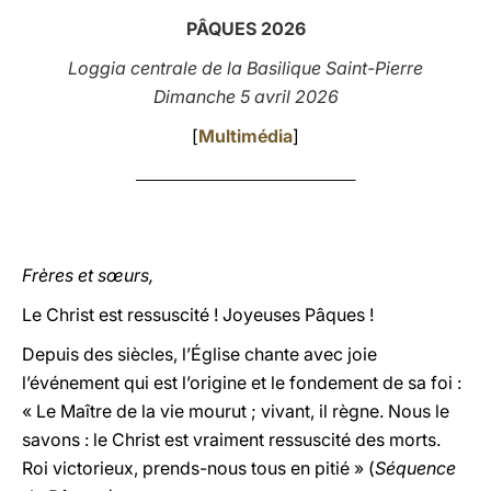
PÂQUES 2026
LATINE
Loggia centrale de la Basilique Saint-Pierre
Dimanche 5 avril 2026
[
Multimédia
]
________________________________________
Frères et sœurs,
Le Christ est ressuscité ! Joyeuses Pâques !
Depuis des siècles, l’Église chante avec joie
l’événement qui est l’origine et le fondement de sa foi :
« Le Maître de la vie mourut ; vivant, il règne. Nous le
savons : le Christ est vraiment ressuscité des morts.
Roi victorieux, prends-nous tous en pitié » (
Séquence