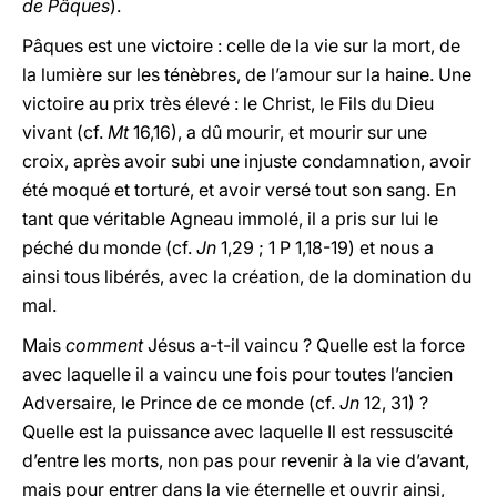
de Pâques
).
Pâques est une victoire : celle de la vie sur la mort, de
la lumière sur les ténèbres, de l’amour sur la haine. Une
victoire au prix très élevé : le Christ, le Fils du Dieu
vivant (cf.
Mt
16,16), a dû mourir, et mourir sur une
croix, après avoir subi une injuste condamnation, avoir
été moqué et torturé, et avoir versé tout son sang. En
tant que véritable Agneau immolé, il a pris sur lui le
péché du monde (cf.
Jn
1,29 ; 1 P 1,18-19) et nous a
ainsi tous libérés, avec la création, de la domination du
mal.
Mais
comment
Jésus a-t-il vaincu ? Quelle est la force
avec laquelle il a vaincu une fois pour toutes l’ancien
Adversaire, le Prince de ce monde (cf.
Jn
12, 31) ?
Quelle est la puissance avec laquelle Il est ressuscité
d’entre les morts, non pas pour revenir à la vie d’avant,
mais pour entrer dans la vie éternelle et ouvrir ainsi,