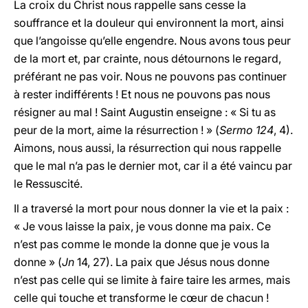
La croix du Christ nous rappelle sans cesse la
souffrance et la douleur qui environnent la mort, ainsi
que l’angoisse qu’elle engendre. Nous avons tous peur
de la mort et, par crainte, nous détournons le regard,
préférant ne pas voir. Nous ne pouvons pas continuer
à rester indifférents ! Et nous ne pouvons pas nous
résigner au mal ! Saint Augustin enseigne : « Si tu as
peur de la mort, aime la résurrection ! » (
Sermo 124
, 4).
Aimons, nous aussi, la résurrection qui nous rappelle
que le mal n’a pas le dernier mot, car il a été vaincu par
le Ressuscité.
Il a traversé la mort pour nous donner la vie et la paix :
« Je vous laisse la paix, je vous donne ma paix. Ce
n’est pas comme le monde la donne que je vous la
donne » (
Jn
14, 27). La paix que Jésus nous donne
n’est pas celle qui se limite à faire taire les armes, mais
celle qui touche et transforme le cœur de chacun !