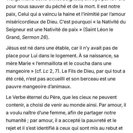
pour nous sauver du péché et de la mort. Il est notre
paix, Celui qui a vaincu la haine et l’inimitié par l’amour
miséricordieux de Dieu. C’est pourquoi « la Nativité du
Seigneur est une Nativité de paix » (Saint Léon le
Grand,
Sermon 26
).
Jésus est né dans une étable, car il n’y avait pas de
place pour Lui dans le logement. À sa naissance, sa
mère Marie « l’emmaillota et le coucha dans une
mangeoire » (cf.
Lc
2, 7). Le Fils de Dieu, par qui tout a
été créé, n’est pas accueilli et son berceau est une
pauvre mangeoire d’animaux.
Le Verbe éternel du Père, que les cieux ne peuvent
contenir, a choisi de venir au monde ainsi. Par amour, il
a voulu naître d’une femme, afin de partager notre
humanité ; par amour, il a accepté la pauvreté et le
rejet et il s’est identifié à ceux qui sont mis au rebut et