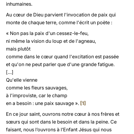
inhumaines.
Au cœur de Dieu parvient l'invocation de paix qui
monte de chaque terre, comme l'écrit un poète :
« Non pas la paix d'un cessez-le-feu,
ni même la vision du loup et de l'agneau,
mais plutôt
comme dans le cœur quand l'excitation est passée
et qu'on ne peut parler que d'une grande fatigue.
[…]
Qu'elle vienne
comme les fleurs sauvages,
à l'improviste, car le champ
en a besoin : une paix sauvage ».
[1]
En ce jour saint, ouvrons notre cœur à nos frères et
sœurs qui sont dans le besoin et dans la peine. Ce
faisant, nous l’ouvrons à l’Enfant Jésus qui nous