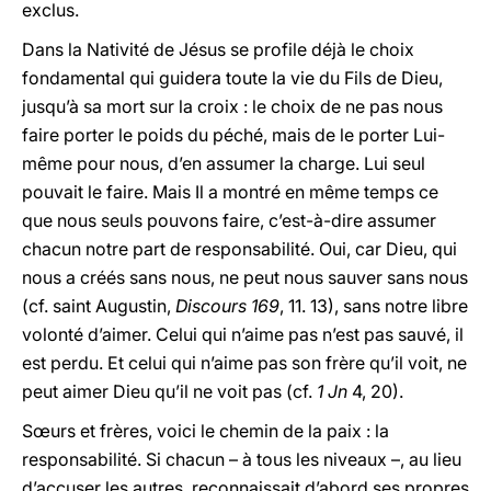
exclus.
Dans la Nativité de Jésus se profile déjà le choix
fondamental qui guidera toute la vie du Fils de Dieu,
jusqu’à sa mort sur la croix : le choix de ne pas nous
faire porter le poids du péché, mais de le porter Lui-
même pour nous, d’en assumer la charge. Lui seul
pouvait le faire. Mais Il a montré en même temps ce
que nous seuls pouvons faire, c’est-à-dire assumer
chacun notre part de responsabilité. Oui, car Dieu, qui
nous a créés sans nous, ne peut nous sauver sans nous
(cf. saint Augustin,
Discours 169
, 11. 13), sans notre libre
volonté d’aimer. Celui qui n’aime pas n’est pas sauvé, il
est perdu. Et celui qui n’aime pas son frère qu’il voit, ne
peut aimer Dieu qu’il ne voit pas (cf.
1 Jn
4, 20).
Sœurs et frères, voici le chemin de la paix : la
responsabilité. Si chacun – à tous les niveaux –, au lieu
d’accuser les autres, reconnaissait d’abord ses propres