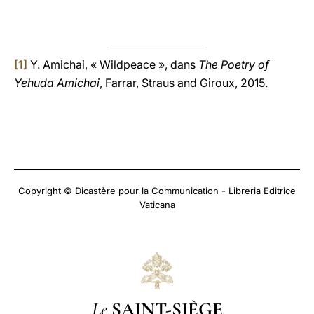
[1]
Y. Amichai, « Wildpeace », dans
The Poetry of
Yehuda Amichai
, Farrar, Straus and Giroux, 2015.
Copyright © Dicastère pour la Communication - Libreria Editrice
Vaticana
Le
SAINT-SIÈGE