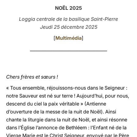
NOËL 2025
LATINE
Loggia centrale de la basilique Saint-Pierre
Jeudi 25 décembre 2025
[
Multimédia
]
____________________________________
Chers frères et sœurs !
« Tous ensemble, réjouissons-nous dans le Seigneur :
notre Sauveur est né sur terre ! Aujourd’hui, pour nous,
descend du ciel la paix véritable » (Antienne
d’ouverture de la messe de la nuit de Noël). Ainsi
chante la liturgie dans la nuit de Noël, et ainsi résonne
dans l’Église l’annonce de Bethléem : l’Enfant né de la
Vierge Marie est le Christ Seigneur, envoyé par le Père