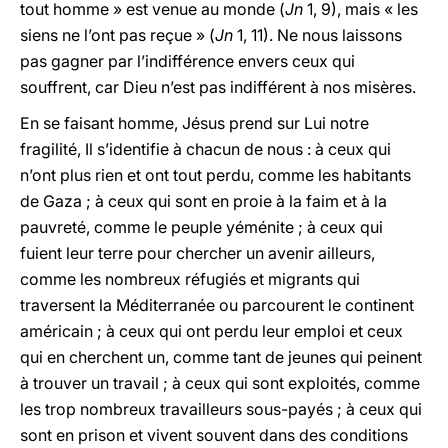
tout homme » est venue au monde (
Jn
1, 9), mais « les
siens ne l’ont pas reçue » (
Jn
1, 11). Ne nous laissons
pas gagner par l’indifférence envers ceux qui
souffrent, car Dieu n’est pas indifférent à nos misères.
En se faisant homme, Jésus prend sur Lui notre
fragilité, Il s’identifie à chacun de nous : à ceux qui
n’ont plus rien et ont tout perdu, comme les habitants
de Gaza ; à ceux qui sont en proie à la faim et à la
pauvreté, comme le peuple yéménite ; à ceux qui
fuient leur terre pour chercher un avenir ailleurs,
comme les nombreux réfugiés et migrants qui
traversent la Méditerranée ou parcourent le continent
américain ; à ceux qui ont perdu leur emploi et ceux
qui en cherchent un, comme tant de jeunes qui peinent
à trouver un travail ; à ceux qui sont exploités, comme
les trop nombreux travailleurs sous-payés ; à ceux qui
sont en prison et vivent souvent dans des conditions