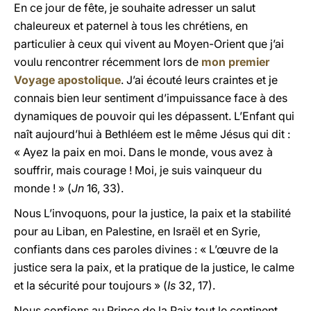
En ce jour de fête, je souhaite adresser un salut
chaleureux et paternel à tous les chrétiens, en
particulier à ceux qui vivent au Moyen-Orient que j’ai
voulu rencontrer récemment lors de
mon premier
Voyage apostolique
. J’ai écouté leurs craintes et je
connais bien leur sentiment d’impuissance face à des
dynamiques de pouvoir qui les dépassent. L’Enfant qui
naît aujourd’hui à Bethléem est le même Jésus qui dit :
« Ayez la paix en moi. Dans le monde, vous avez à
souffrir, mais courage ! Moi, je suis vainqueur du
monde ! » (
Jn
16, 33).
Nous L’invoquons, pour la justice, la paix et la stabilité
pour au Liban, en Palestine, en Israël et en Syrie,
confiants dans ces paroles divines : « L’œuvre de la
justice sera la paix, et la pratique de la justice, le calme
et la sécurité pour toujours » (
Is
32, 17).
Nous confions au Prince de la Paix tout le continent