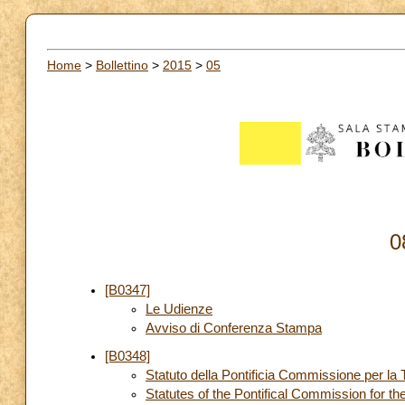
Home
>
Bollettino
>
2015
>
05
0
[B0347]
Le Udienze
Avviso di Conferenza Stampa
[B0348]
Statuto della Pontificia Commissione per la T
Statutes of the Pontifical Commission for th