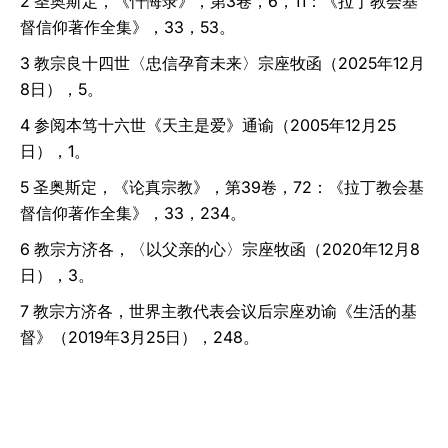
2 圣奥斯定，《忏悔录》，第3卷，6，11：《拉丁教会基
督信仰著作全集》，33，53。
3 教宗良十四世〈忠信孕育未来〉宗座牧函（2025年12月
8日），5。
4 参阅本笃十六世《天主是爱》通谕（2005年12月25
日），1。
5 圣奥斯定，《论真宗教》，第39卷，72：《拉丁教会基
督信仰著作全集》，33，234。
6 教宗方济各，〈以父亲的心〉宗座牧函（2020年12月8
日），3。
7 教宗方济各，世界主教代表会议后宗座劝谕《生活的基
督》（2019年3月25日），248。