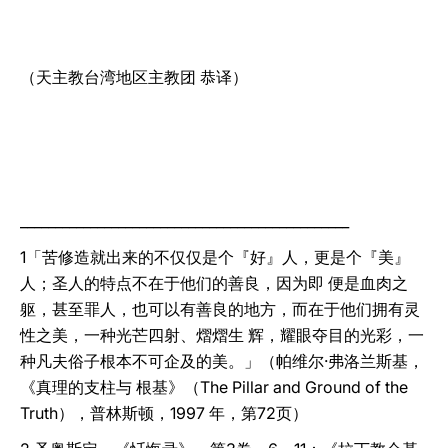
（天主教台湾地区主教团 恭译）
_______________________________________________
1「苦修造就出来的不仅仅是个『好』人，更是个『美』
人；圣人的特点不在于他们的善良，因为即 便是血肉之
躯，甚至罪人，也可以有善良的地方，而在于他们拥有灵
性之美，一种光芒四射、熠熠生 辉，耀眼夺目的光彩，一
种凡夫俗子根本不可企及的美。」（帕维尔‧弗洛兰斯基，
《真理的支柱与 根基》（The Pillar and Ground of the
Truth），普林斯顿，1997 年，第72页）