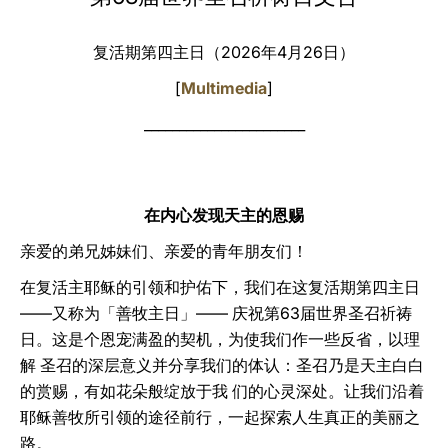
LATINE
复活期第四主日（2026年4月26日）
[
Multimedia
]
_______________________
在内心发现天主的恩赐
亲爱的弟兄姊妹们、亲爱的青年朋友们！
在复活主耶稣的引领和护佑下，我们在这复活期第四主日
——又称为「善牧主日」—— 庆祝第63届世界圣召祈祷
日。这是个恩宠满盈的契机，为使我们作一些反省，以理
解 圣召的深层意义并分享我们的体认：圣召乃是天主白白
的赏赐，有如花朵般绽放于我 们的心灵深处。让我们沿着
耶稣善牧所引领的途径前行，一起探索人生真正的美丽之
路。