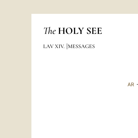
The
HOLY SEE
LAV XIV.
MESSAGES
AR