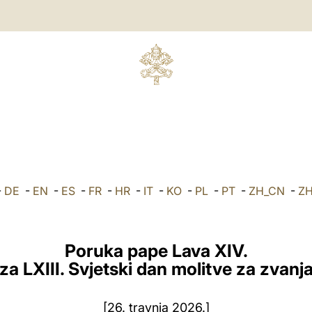
-
DE
-
EN
-
ES
-
FR
-
HR
-
IT
-
KO
-
PL
-
PT
-
ZH_CN
-
Z
Poruka pape Lava XIV.
za LXIII. Svjetski dan molitve za zvanj
[26. travnja 2026.]