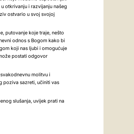
u otkrivanju i razvijanju našeg
ziv ostvario u svoj svojoj
e, putovanje koje traje, nešto
odnevni odnos s Bogom kako bi
ogom koji nas ljubi i omogućuje
a može postati odgovor
 svakodnevnu molitvu i
 poziva sazreti, učiniti vas
enog slušanja, uvijek prati na