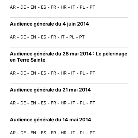
-
-
-
-
-
-
-
-
AR
DE
EN
ES
FR
HR
IT
PL
PT
Audience générale du 4 juin 2014
-
-
-
-
-
-
-
AR
DE
EN
ES
FR
IT
PL
PT
Audience générale du 28 mai 2014 : Le pèlerinage
en Terre Sainte
-
-
-
-
-
-
-
-
AR
DE
EN
ES
FR
HR
IT
PL
PT
Audience générale du 21 mai 2014
-
-
-
-
-
-
-
-
AR
DE
EN
ES
FR
HR
IT
PL
PT
Audience générale du 14 mai 2014
-
-
-
-
-
-
-
-
AR
DE
EN
ES
FR
HR
IT
PL
PT