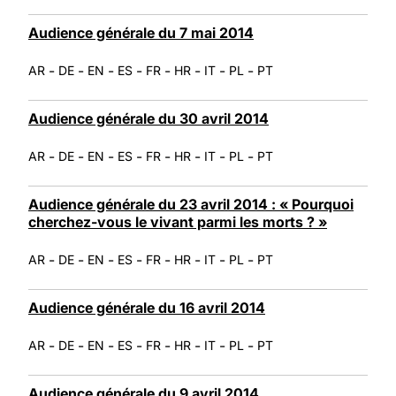
Audience générale du 7 mai 2014
-
-
-
-
-
-
-
-
AR
DE
EN
ES
FR
HR
IT
PL
PT
Audience générale du 30 avril 2014
-
-
-
-
-
-
-
-
AR
DE
EN
ES
FR
HR
IT
PL
PT
Audience générale du 23 avril 2014 : « Pourquoi
cherchez-vous le vivant parmi les morts ? »
-
-
-
-
-
-
-
-
AR
DE
EN
ES
FR
HR
IT
PL
PT
Audience générale du 16 avril 2014
-
-
-
-
-
-
-
-
AR
DE
EN
ES
FR
HR
IT
PL
PT
Audience générale du 9 avril 2014