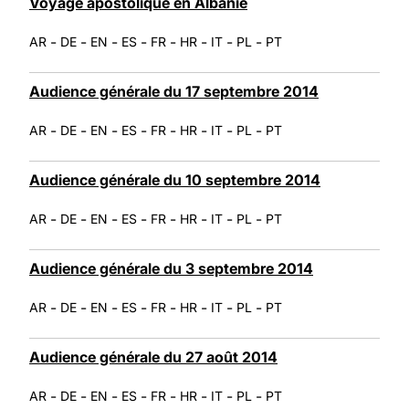
Voyage apostolique en Albanie
-
-
-
-
-
-
-
-
AR
DE
EN
ES
FR
HR
IT
PL
PT
Audience générale du 17 septembre 2014
-
-
-
-
-
-
-
-
AR
DE
EN
ES
FR
HR
IT
PL
PT
Audience générale du 10 septembre 2014
-
-
-
-
-
-
-
-
AR
DE
EN
ES
FR
HR
IT
PL
PT
Audience générale du 3 septembre 2014
-
-
-
-
-
-
-
-
AR
DE
EN
ES
FR
HR
IT
PL
PT
Audience générale du 27 août 2014
-
-
-
-
-
-
-
-
AR
DE
EN
ES
FR
HR
IT
PL
PT