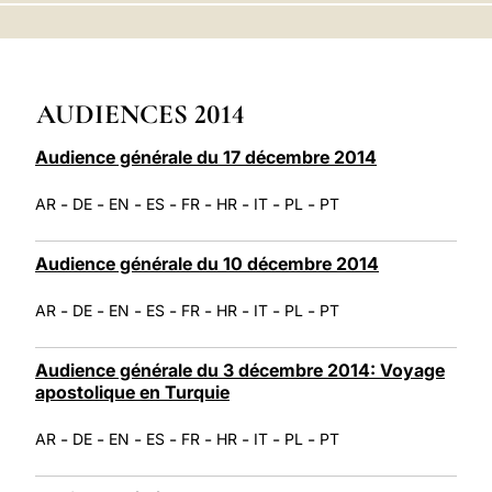
LATINE
AUDIENCES 2014
Audience générale du 17 décembre 2014
-
-
-
-
-
-
-
-
AR
DE
EN
ES
FR
HR
IT
PL
PT
Audience générale du 10 décembre 2014
-
-
-
-
-
-
-
-
AR
DE
EN
ES
FR
HR
IT
PL
PT
Audience générale du 3 décembre 2014: Voyage
apostolique en Turquie
-
-
-
-
-
-
-
-
AR
DE
EN
ES
FR
HR
IT
PL
PT