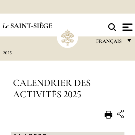
Le
SAINT-SIÈGE
FRANÇAIS
2025
FRANÇAIS
ENGLISH
ITALIANO
CALENDRIER DES
PORTUGUÊS
ACTIVITÉS 2025
ESPAÑOL
DEUTSCH
POLSKI