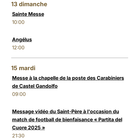
13
dimanche
Sainte Messe
10:00
Angélus
12:00
15
mardi
Messe à la chapelle de la poste des Carabiniers
de Castel Gandolfo
09:00
Message vidéo du Saint-Père à l'occasion du
match de football de bienfaisance « Partita del
Cuore 2025 »
21:30