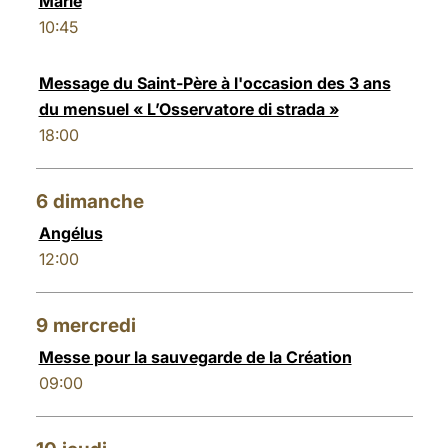
Marie
10:45
Message du Saint-Père à l'occasion des 3 ans
du mensuel « L’Osservatore di strada »
18:00
6
dimanche
Angélus
12:00
9
mercredi
Messe pour la sauvegarde de la Création
09:00