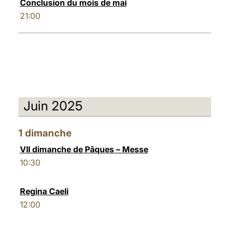
Conclusion du mois de mai
21:00
Juin 2025
1
dimanche
VII dimanche de Pâques – Messe
10:30
Regina Caeli
12:00