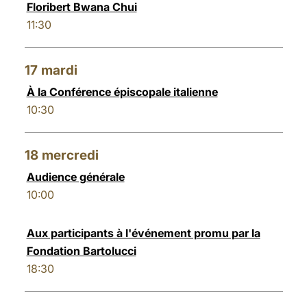
Floribert Bwana Chui
11:30
17
mardi
À la Conférence épiscopale italienne
10:30
18
mercredi
Audience générale
10:00
Aux participants à l'événement promu par la
Fondation Bartolucci
18:30