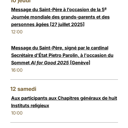
10
jeudi
e
Message du Saint-Père à l’occasion de la 5
Journée mondiale des grands-parents et des
personnes âgées [27 juillet 2025]
12:00
Message du Saint-Père, signé par le cardinal
Secrétaire d'État Pietro Parolin, à l'occasion du
Sommet
AI for Good 2025
[Genève]
16:00
12
samedi
Aux participants aux Chapitres généraux de huit
Instituts religieux
10:00