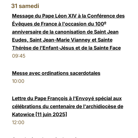
31
samedi
Message du Pape Léon XIV à la Conférence des
e
Évêques de France à l'occasion du 100
anniversaire de la canonisation de Saint Jean
Eudes, Saint Jean-Marie Vianney et Sainte
Thérèse de l’Enfant-Jésus et de la Sainte Face
09:45
Messe avec ordinations sacerdotales
10:00
Lettre du Pape François à l'Envoyé spécial aux
célébrations du centenaire de l'archidiocèse de
Katowice [11 juin 2025]
12:00