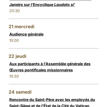
Janeiro sur l'Encyclique
Laudato si'
20:30
21
mercredi
Audience générale
10:00
22
jeudi
Aux participants à l'Assemblée générale des
Œuvres pontificales missionnaires
10:30
24
samedi
Rencontre du Saint-Père avec les employés du
Saint-Siège et de l'État de la Cité du Vatican