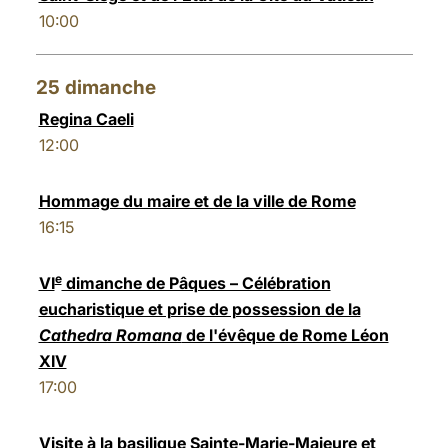
10:00
25
dimanche
Regina Caeli
12:00
Hommage du maire et de la ville de Rome
16:15
e
VI
dimanche de Pâques – Célébration
eucharistique et prise de possession de la
Cathedra Romana
de l'évêque de Rome Léon
XIV
17:00
Visite à la basilique Sainte-Marie-Majeure et