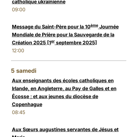
catholique ukrainienne
09:00
ème
Message du Saint-Père pour la 10
Journée
Mondiale de Prière pour la Sauvegarde de la
er
Création 2025 [1
septembre 2025]
12:00
5
samedi
Aux enseignants des écoles catholiques en
Irlande, en Angleterre, au Pay de Galles et en
Écosse ; et aux jeunes du diocèse de
Copenhague
08:45
Aux Sœurs augustines servantes de Jésus et