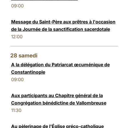
09:00
Message du Saint-Père aux prêtres à l'occasion
de la Journée de la sanctification sacerdotale
12:00
28
samedi
A la délégation du Patriarcat œcuménique de
Constantinople
09:00
Aux participants au Chapitre général de la
Congrégation bénédictine de Vallombreuse
11:30
Au pèlerinage de l'Église gréco-catholique