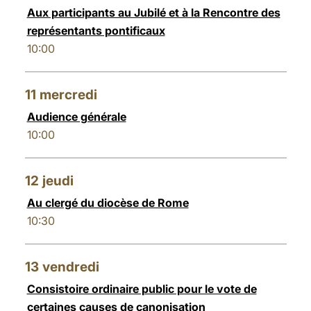
Aux participants au Jubilé et à la Rencontre des
représentants pontificaux
10:00
11
mercredi
Audience générale
10:00
12
jeudi
Au clergé du diocèse de Rome
10:30
13
vendredi
Consistoire ordinaire public pour le vote de
certaines causes de canonisation