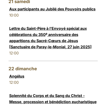
21
samedi
Aux participants au Jubilé des Pouvoirs publics
10:00
Lettre du Saint-Père à l'Envoyé spécial aux
e
célébrations du 350
anniversaire des
apparitions du Sacré-Cœurs de Jésus
[Sanctuaire de Paray-le-Monial, 27 juin 2025]
12:00
22
dimanche
Angélus
12:00
Solennité du Corps et du Sang du Christ -
Messe, procession et bénédiction eucharistique