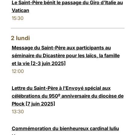
Le Saint-Père bénit le passage du Giro d'Italie au
Vatican
15:30
2
lundi
Message du Saint-Père aux participants au
séminaire du Dicastère pour les laïcs, la famille
et la vie [2-3 juin 2025]
12:00
Lettre du Saint-Père à l'Envoyé spécial aux
e
célébrations du 950
anniversaire du diocèse de
Płock [7 juin 2025]
13:30
Commémoration du bienheureux cardinal Iuliu