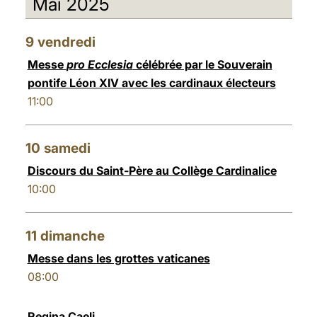
Mai 2025
العربيّة
中文
9
vendredi
LATINE
Messe
pro Ecclesia
célébrée par le Souverain
pontife Léon XIV avec les cardinaux électeurs
11:00
10
samedi
Discours du Saint-Père au Collège Cardinalice
10:00
11
dimanche
Messe dans les grottes vaticanes
08:00
Regina Caeli