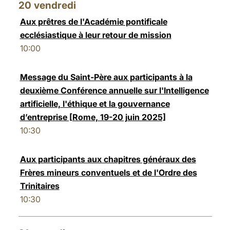
20
vendredi
Aux prêtres de l'Académie pontificale
ecclésiastique à leur retour de mission
10:00
Message du Saint-Père aux participants à la
deuxième Conférence annuelle sur l'Intelligence
artificielle, l'éthique et la gouvernance
d’entreprise [Rome, 19-20 juin 2025]
10:30
Aux participants aux chapitres généraux des
Frères mineurs conventuels et de l'Ordre des
Trinitaires
10:30