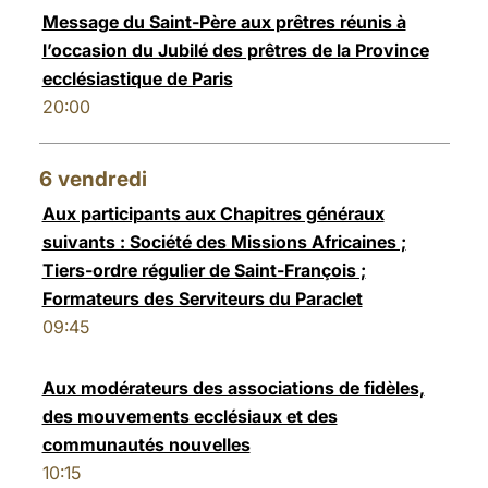
Message du Saint-Père aux prêtres réunis à
l’occasion du Jubilé des prêtres de la Province
ecclésiastique de Paris
20:00
6
vendredi
Aux participants aux Chapitres généraux
suivants : Société des Missions Africaines ;
Tiers-ordre régulier de Saint-François ;
Formateurs des Serviteurs du Paraclet
09:45
Aux modérateurs des associations de fidèles,
des mouvements ecclésiaux et des
communautés nouvelles
10:15